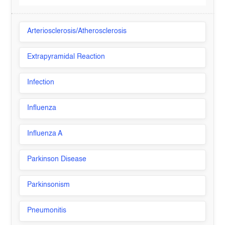
Arteriosclerosis/Atherosclerosis
Extrapyramidal Reaction
Infection
Influenza
Influenza A
Parkinson Disease
Parkinsonism
Pneumonitis