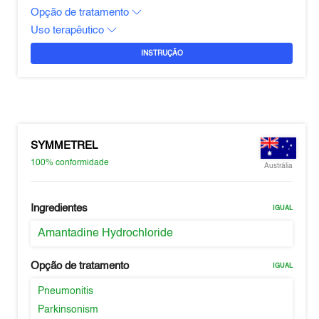
Opção de tratamento
Uso terapêutico
INSTRUÇÃO
SYMMETREL
100%
conformidade
Austrália
Ingredientes
IGUAL
Amantadine Hydrochloride
Opção de tratamento
IGUAL
Pneumonitis
Parkinsonism