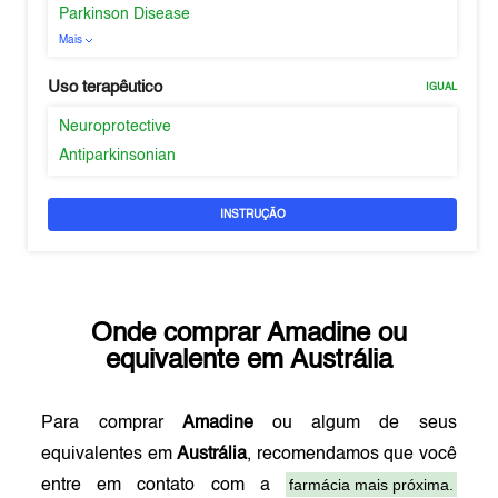
Parkinson Disease
Mais
Uso terapêutico
IGUAL
Neuroprotective
Antiparkinsonian
INSTRUÇÃO
Onde comprar
Amadine
ou
equivalente em
Austrália
Para comprar
Amadine
ou algum de seus
equivalentes em
Austrália
, recomendamos que você
farmácia mais próxima.
entre em contato com a