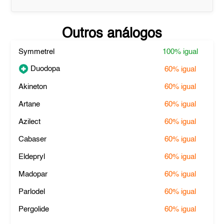
Outros análogos
Symmetrel
100%
igual
Duodopa
60%
igual
Akineton
60%
igual
Artane
60%
igual
Azilect
60%
igual
Cabaser
60%
igual
Eldepryl
60%
igual
Madopar
60%
igual
Parlodel
60%
igual
Pergolide
60%
igual