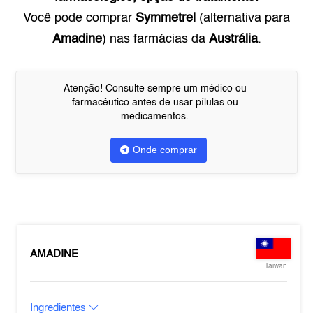
Você pode comprar
Symmetrel
(alternativa para
Amadine
) nas farmácias da
Austrália
.
Atenção! Consulte sempre um médico ou
farmacêutico antes de usar pílulas ou
medicamentos.
Onde comprar
AMADINE
Taiwan
Ingredientes