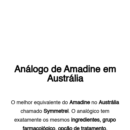
Análogo de
Amadine
em
Austrália
O melhor equivalente do
Amadine
no
Austrália
chamado
Symmetrel
. O analógico tem
exatamente os mesmos
ingredientes, grupo
farmacológico, opção de tratamento.