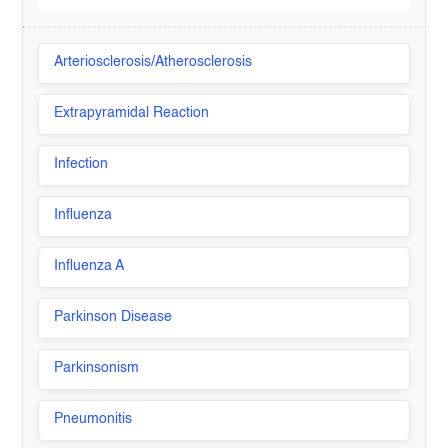
Arteriosclerosis/Atherosclerosis
Extrapyramidal Reaction
Infection
Influenza
Influenza A
Parkinson Disease
Parkinsonism
Pneumonitis