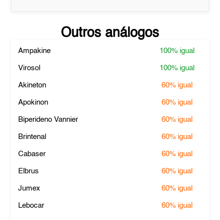
Outros análogos
Ampakine
100%
igual
Virosol
100%
igual
Akineton
60%
igual
Apokinon
60%
igual
Biperideno Vannier
60%
igual
Brintenal
60%
igual
Cabaser
60%
igual
Elbrus
60%
igual
Jumex
60%
igual
Lebocar
60%
igual