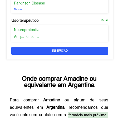
Parkinson Disease
Mais
Uso terapêutico
IGUAL
Neuroprotective
Antiparkinsonian
INSTRUÇÃO
Onde comprar
Amadine
ou
equivalente em
Argentina
Para comprar
Amadine
ou algum de seus
equivalentes em
Argentina
, recomendamos que
farmácia mais próxima.
você entre em contato com a