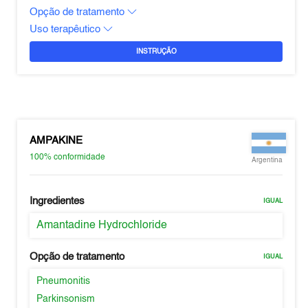
Opção de tratamento
Uso terapêutico
INSTRUÇÃO
AMPAKINE
100%
conformidade
Argentina
Ingredientes
IGUAL
Amantadine Hydrochloride
Opção de tratamento
IGUAL
Pneumonitis
Parkinsonism