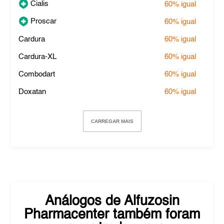
Cialis
60%
igual
Proscar
60%
igual
Cardura
60%
igual
Cardura-XL
60%
igual
Combodart
60%
igual
Doxatan
60%
igual
CARREGAR MAIS
Análogos de
Alfuzosin
Pharmacenter
também foram