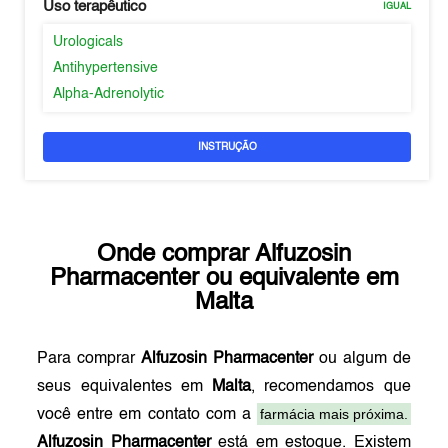
Uso terapêutico
IGUAL
Urologicals
Antihypertensive
Alpha-Adrenolytic
INSTRUÇÃO
Onde comprar
Alfuzosin
Pharmacenter
ou equivalente em
Malta
Para comprar
Alfuzosin Pharmacenter
ou algum de
seus equivalentes em
Malta
, recomendamos que
farmácia mais próxima.
você entre em contato com a
Alfuzosin Pharmacenter
está em estoque. Existem