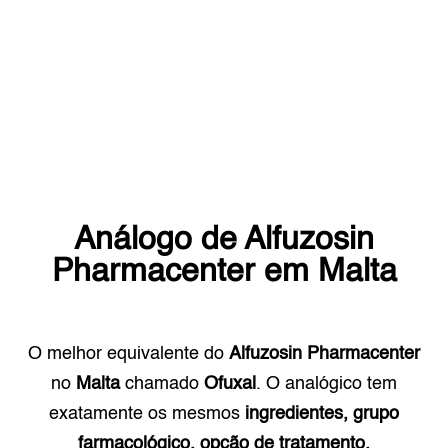
Análogo de
Alfuzosin
Pharmacenter
em
Malta
O melhor equivalente do
Alfuzosin Pharmacenter
no
Malta
chamado
Ofuxal
. O analógico tem
exatamente os mesmos
ingredientes, grupo
farmacológico, opção de tratamento.