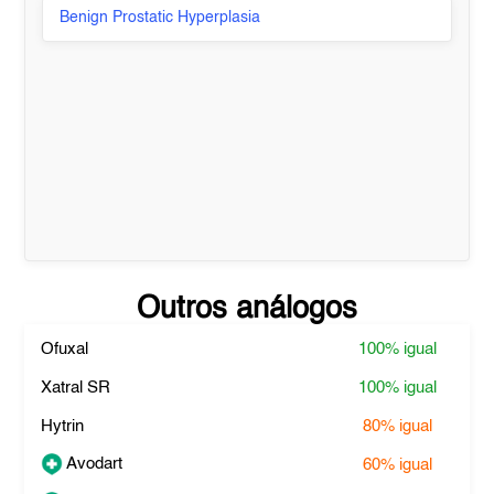
Benign Prostatic Hyperplasia
Outros análogos
Ofuxal
100%
igual
Xatral SR
100%
igual
Hytrin
80%
igual
Avodart
60%
igual