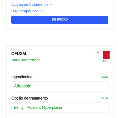
Opção de tratamento
Uso terapêutico
INSTRUÇÃO
OFUXAL
100%
conformidade
Malta
Ingredientes
IGUAL
Alfuzosin
Opção de tratamento
IGUAL
Benign Prostatic Hyperplasia