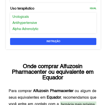
Uso terapêutico
IGUAL
Urologicals
Antihypertensive
Alpha-Adrenolytic
INSTRUÇÃO
Onde comprar
Alfuzosin
Pharmacenter
ou equivalente em
Equador
Para comprar
Alfuzosin Pharmacenter
ou algum de
seus equivalentes em
Equador
, recomendamos que
farmácia mais próxima.
você entre em contato com a