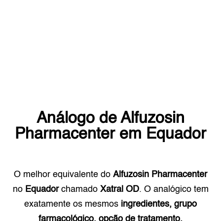
Análogo de
Alfuzosin
Pharmacenter
em
Equador
O melhor equivalente do
Alfuzosin Pharmacenter
no
Equador
chamado
Xatral OD
. O analógico tem
exatamente os mesmos
ingredientes, grupo
farmacológico, opção de tratamento.