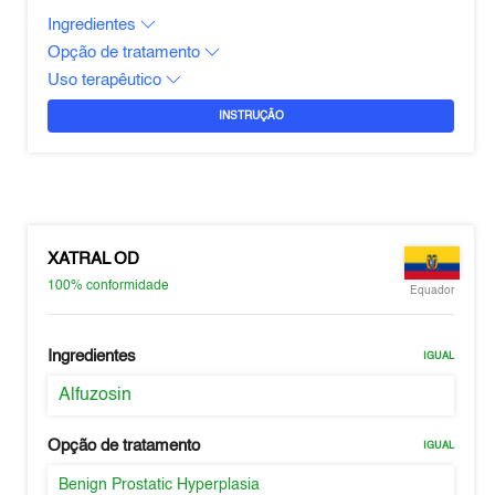
Ingredientes
Opção de tratamento
Uso terapêutico
INSTRUÇÃO
XATRAL OD
100%
conformidade
Equador
Ingredientes
IGUAL
Alfuzosin
Opção de tratamento
IGUAL
Benign Prostatic Hyperplasia