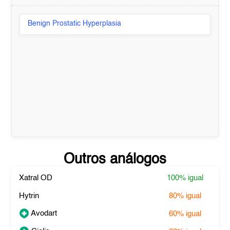
Benign Prostatic Hyperplasia
Outros análogos
Xatral OD
100%
igual
Hytrin
80%
igual
Avodart
60%
igual