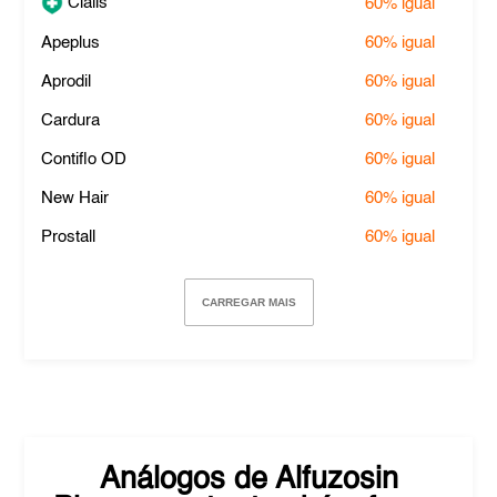
Cialis
60%
igual
Apeplus
60%
igual
Aprodil
60%
igual
Cardura
60%
igual
Contiflo OD
60%
igual
New Hair
60%
igual
Prostall
60%
igual
CARREGAR MAIS
Análogos de
Alfuzosin