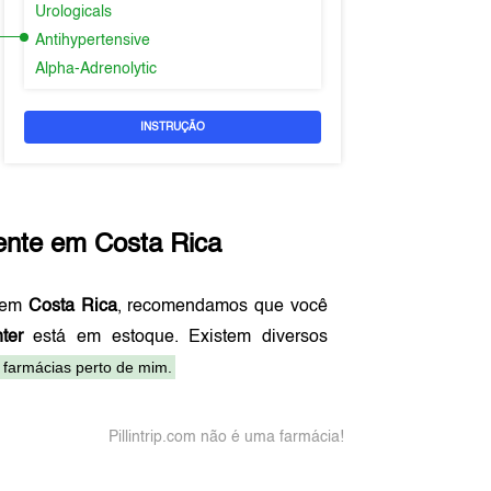
Urologicals
Antihypertensive
Alpha-Adrenolytic
INSTRUÇÃO
lente em
Costa Rica
s em
Costa Rica
, recomendamos que você
ter
está em estoque. Existem diversos
 farmácias perto de mim.
Pillintrip.com não é uma farmácia!