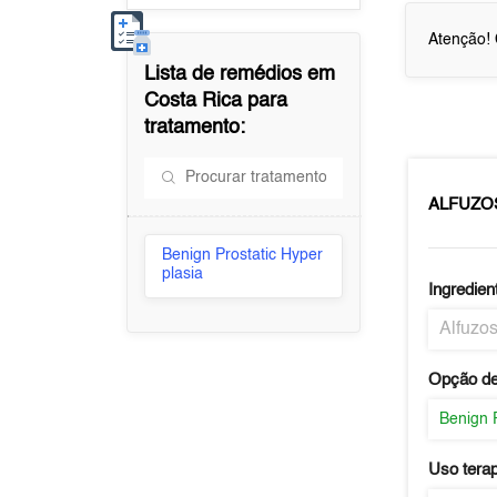
Atenção! 
Lista de remédios em
Costa Rica
para
tratamento:
ALFUZO
Benign Prostatic Hyper
plasia
Ingredien
Alfuzos
Opção de
Benign 
Uso tera