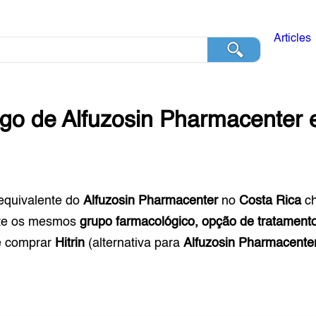
Articles
ogo de
Alfuzosin Pharmacenter
equivalente do
Alfuzosin Pharmacenter
no
Costa Rica
c
te os mesmos
grupo farmacológico, opção de tratamento
e comprar
Hitrin
(alternativa para
Alfuzosin Pharmacente