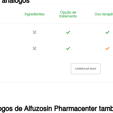
 análogos
Opção de
Ingredientes
Uso terapê
tratamento
CARREGAR MAIS
ogos de
Alfuzosin Pharmacenter
tamb