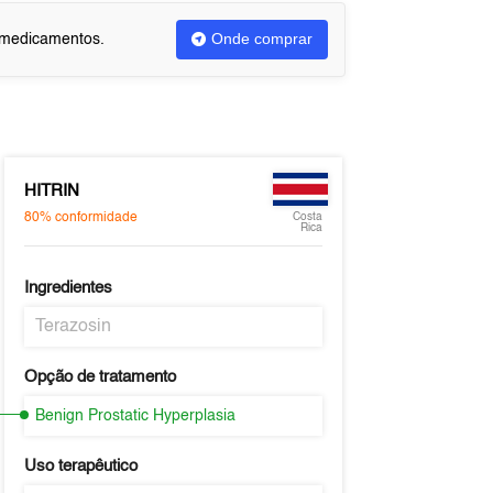
Onde comprar
u medicamentos.
HITRIN
80%
conformidade
Costa
Rica
Ingredientes
Terazosin
Opção de tratamento
Benign Prostatic Hyperplasia
Uso terapêutico