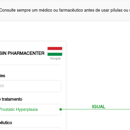
Consulte sempre um médico ou farmacêutico antes de usar pílulas o
SIN PHARMACENTER
Hungria
tes
in
 tratamento
IGUAL
Prostatic Hyperplasia
pêutico