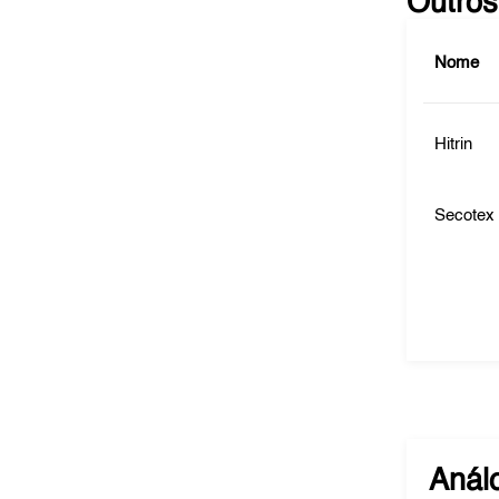
Outros
Nome
Hitrin
Secotex
Anál