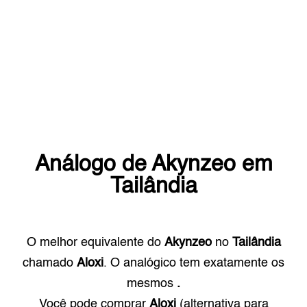
Análogo de
Akynzeo
em
Tailândia
O melhor equivalente do
Akynzeo
no
Tailândia
chamado
Aloxi
. O analógico tem exatamente os
mesmos
.
Você pode comprar
Aloxi
(alternativa para