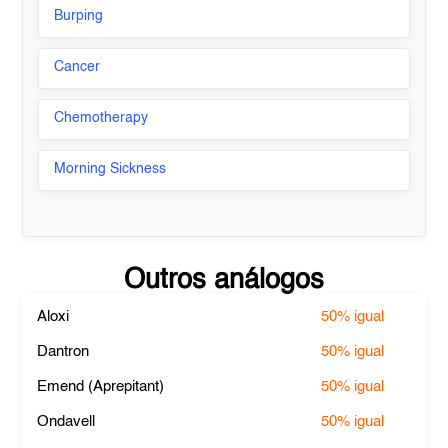
Burping
Cancer
Chemotherapy
Morning Sickness
Outros análogos
Aloxi
50%
igual
Dantron
50%
igual
Emend (Aprepitant)
50%
igual
Ondavell
50%
igual