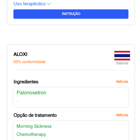
Uso terapêutico
INSTRUÇÃO
ALOXI
50%
conformidade
Tailândia
Ingredientes
PARCIAL
Palonosetron
-
Opção de tratamento
PARCIAL
Morning Sickness
Chemotherapy