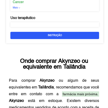
Cancer
Mais
Uso terapêutico
INSTRUÇÃO
Onde comprar
Akynzeo
ou
equivalente em
Tailândia
Para comprar
Akynzeo
ou algum de seus
equivalentes em
Tailândia
, recomendamos que você
farmácia mais próxima.
entre em contato com a
Akynzeo
está em estoque. Existem diversos
medicamentos vendidos de acordo com a receita de