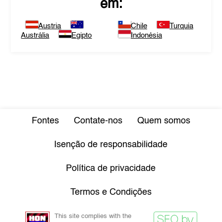
em:
Austria
Chile
Turquia
Austrália
Egipto
Indonésia
Fontes
Contate-nos
Quem somos
Isenção de responsabilidade
Política de privacidade
Termos e Condições
This site complies with the