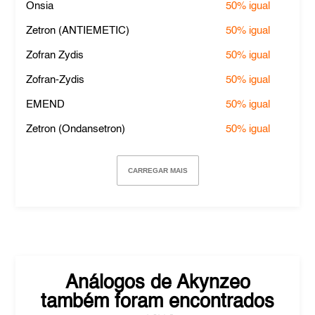
Onsia
50%
igual
Zetron (ANTIEMETIC)
50%
igual
Zofran Zydis
50%
igual
Zofran-Zydis
50%
igual
EMEND
50%
igual
Zetron (Ondansetron)
50%
igual
CARREGAR MAIS
Análogos de
Akynzeo
também foram encontrados