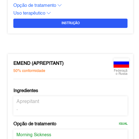
Opção de tratamento
Uso terapêutico
INSTRUÇÃO
EMEND (APREPITANT)
50%
conformidade
Federaçã
o Russa
Ingredientes
Aprepitant
-
Opção de tratamento
IGUAL
Morning Sickness