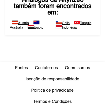
Análogos de
Akynzeo
também foram encontrados
em:
Austria
Chile
Turquia
Austrália
Egipto
Indonésia
Fontes
Contate-nos
Quem somos
Isenção de responsabilidade
Política de privacidade
Termos e Condições