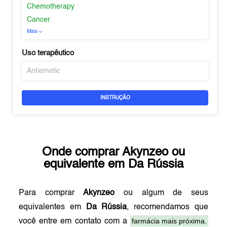
Chemotherapy
Cancer
Mais
Uso terapêutico
Antiemetic
INSTRUÇÃO
Onde comprar
Akynzeo
ou
equivalente em
Da Rússia
Para comprar
Akynzeo
ou algum de seus
equivalentes em
Da Rússia
, recomendamos que
farmácia mais próxima.
você entre em contato com a