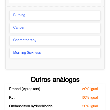
Burping
Cancer
Chemotherapy
Morning Sickness
Outros análogos
Emend (Aprepitant)
50%
igual
Kytril
50%
igual
Ondansetron hydrochloride
50%
igual