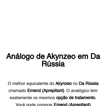
Análogo de
Akynzeo
em
Da
Rússia
O melhor equivalente do
Akynzeo
no
Da Rússia
chamado
Emend (Aprepitant)
. O analógico tem
exatamente os mesmos
opção de tratamento.
Você pode comprar
Emend (Aprepitant)