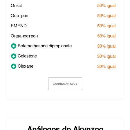
Onicit
50%
igual
Осетрон
50%
igual
EMEND
50%
igual
Ондансетрон
50%
igual
Betamethasone dipropionate
30%
igual
Celestone
30%
igual
Clexane
30%
igual
CARREGAR MAIS