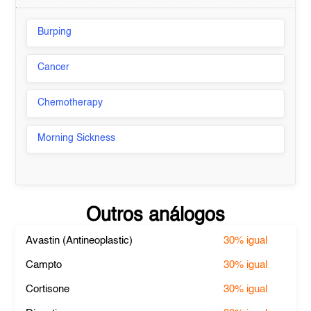
Burping
Cancer
Chemotherapy
Morning Sickness
Outros análogos
Avastin (Antineoplastic)
30%
igual
Campto
30%
igual
Cortisone
30%
igual