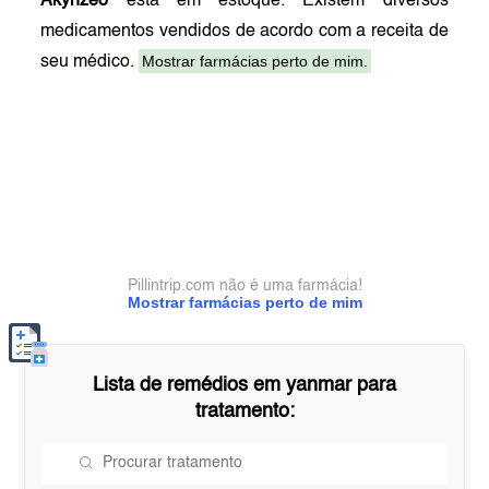
Akynzeo
está em estoque. Existem diversos
medicamentos vendidos de acordo com a receita de
Mostrar farmácias perto de mim.
seu médico.
Pillintrip.com não é uma farmácia!
Mostrar farmácias perto de mim
Lista de remédios em
yanmar
para
tratamento: