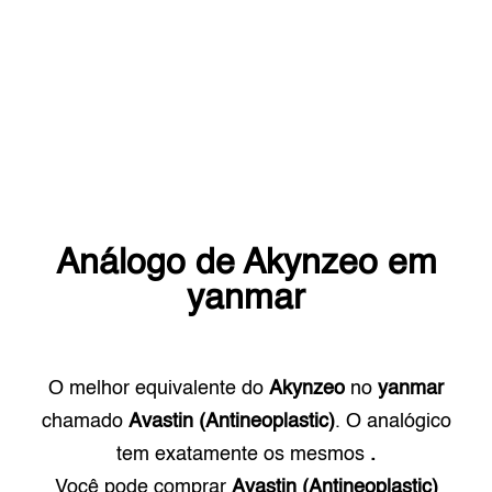
Análogo de
Akynzeo
em
yanmar
O melhor equivalente do
Akynzeo
no
yanmar
chamado
Avastin (Antineoplastic)
. O analógico
tem exatamente os mesmos
.
Você pode comprar
Avastin (Antineoplastic)