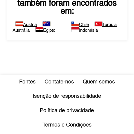
também foram encontrados
em:
Austria
Chile
Turquia
Austrália
Egipto
Indonésia
Fontes
Contate-nos
Quem somos
Isenção de responsabilidade
Política de privacidade
Termos e Condições