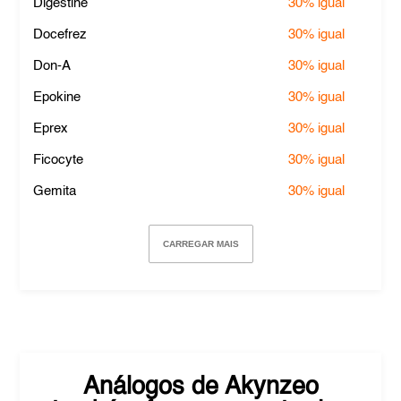
Digestine
30%
igual
Docefrez
30%
igual
Don-A
30%
igual
Epokine
30%
igual
Eprex
30%
igual
Ficocyte
30%
igual
Gemita
30%
igual
CARREGAR MAIS
Análogos de
Akynzeo