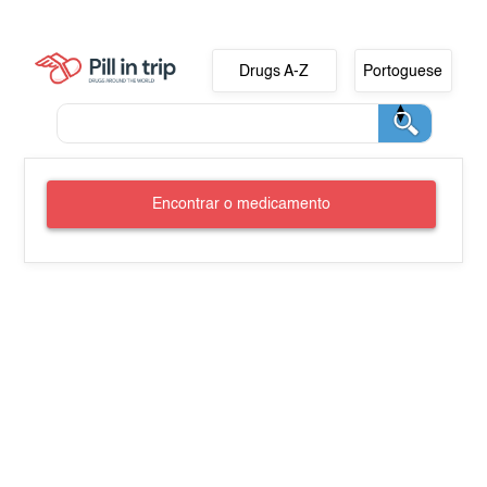
Drugs A-Z
Portoguese
Encontrar o medicamento