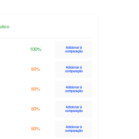
utico
Adicionar à
100%
comparação
Adicionar à
50%
comparação
Adicionar à
50%
comparação
Adicionar à
50%
comparação
Adicionar à
50%
comparação