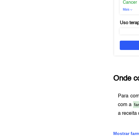
Cancer
Mais
Uso tera
Onde c
Para co
fa
com a
a receita
Mostrar far