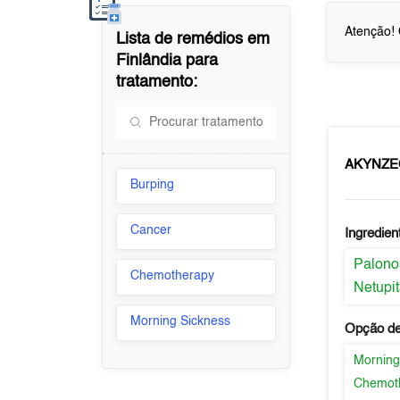
Atenção! 
Lista de remédios em
Finlândia
para
tratamento:
AKYNZ
Burping
Cancer
Ingredien
Palono
Chemotherapy
Netupit
Morning Sickness
Opção de
Morning
Chemot