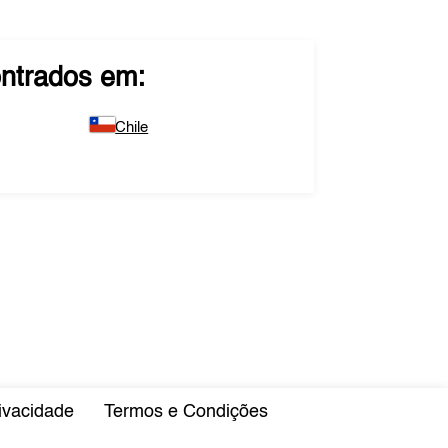
ntrados em:
Chile
rivacidade
Termos e Condições