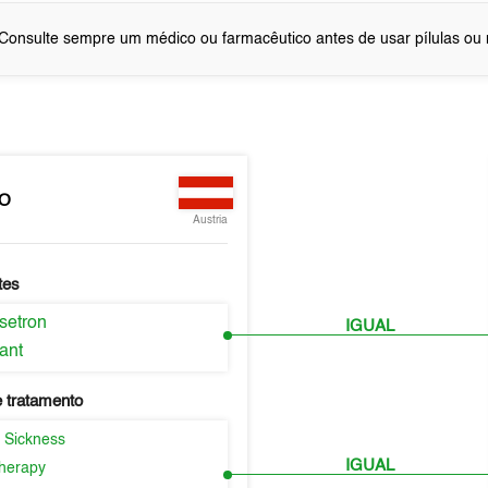
Consulte sempre um médico ou farmacêutico antes de usar pílulas o
EO
Austria
tes
setron
IGUAL
ant
 tratamento
 Sickness
IGUAL
herapy