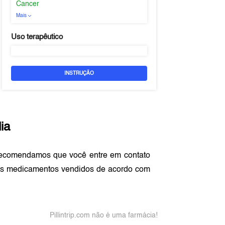
Cancer
Mais
Uso terapêutico
INSTRUÇÃO
ia
recomendamos que você entre em contato
os medicamentos vendidos de acordo com
Pillintrip.com não é uma farmácia!