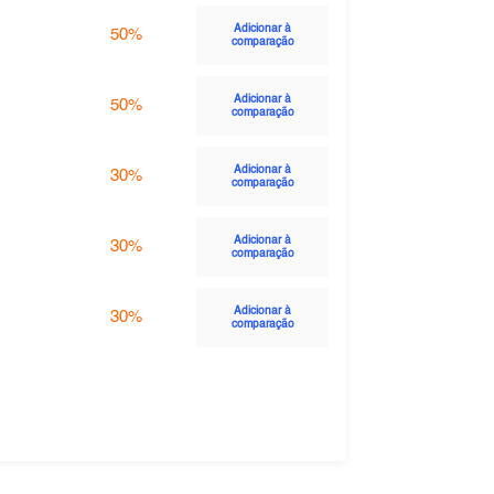
Adicionar à
50%
comparação
Adicionar à
50%
comparação
Adicionar à
30%
comparação
Adicionar à
30%
comparação
Adicionar à
30%
comparação