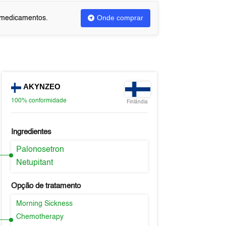
Onde comprar
u medicamentos.
AKYNZEO
100%
conformidade
Finlândia
Ingredientes
Palonosetron
Netupitant
Opção de tratamento
Morning Sickness
Chemotherapy