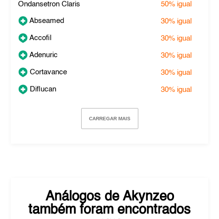
Ondansetron Claris
50%
igual
Abseamed
30%
igual
Accofil
30%
igual
Adenuric
30%
igual
Cortavance
30%
igual
Diflucan
30%
igual
CARREGAR MAIS
Análogos de
Akynzeo
também foram encontrados