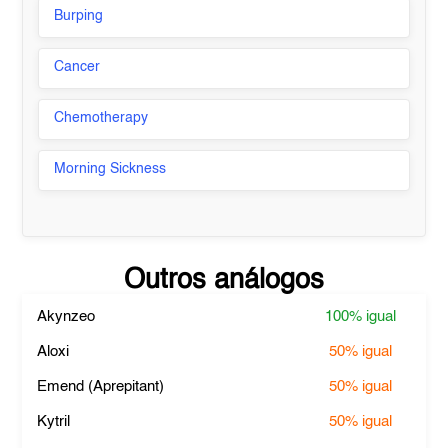
Burping
Cancer
Chemotherapy
Morning Sickness
Outros análogos
Akynzeo
100%
igual
Aloxi
50%
igual
Emend (Aprepitant)
50%
igual
Kytril
50%
igual