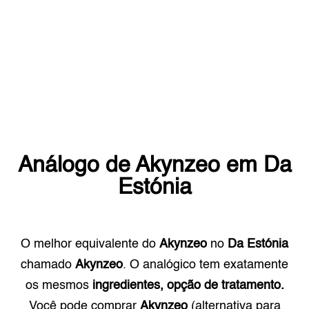
Análogo de
Akynzeo
em
Da
Estónia
O melhor equivalente do
Akynzeo
no
Da Estónia
chamado
Akynzeo
. O analógico tem exatamente
os mesmos
ingredientes, opção de tratamento.
Você pode comprar
Akynzeo
(alternativa para