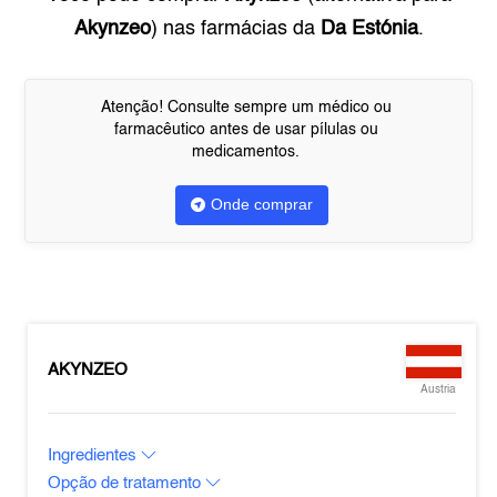
Akynzeo
) nas farmácias da
Da Estónia
.
Atenção! Consulte sempre um médico ou
farmacêutico antes de usar pílulas ou
medicamentos.
Onde comprar
AKYNZEO
Austria
Ingredientes
Opção de tratamento