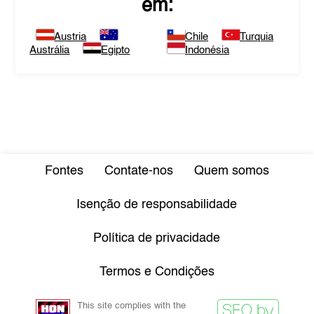
em:
Austria
Chile
Turquia
Austrália
Egipto
Indonésia
Fontes
Contate-nos
Quem somos
Isenção de responsabilidade
Política de privacidade
Termos e Condições
This site complies with the