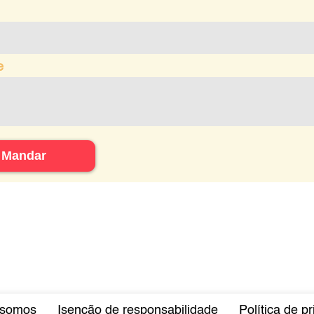
e
Mandar
somos
Isenção de responsabilidade
Política de p