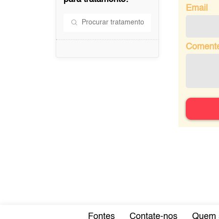
Email
Coment
Fontes
Contate-nos
Quem 