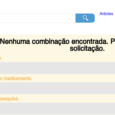
Articles
Nenhuma combinação encontrada. Po
solicitação.
o
o medicamento
 pesquisa