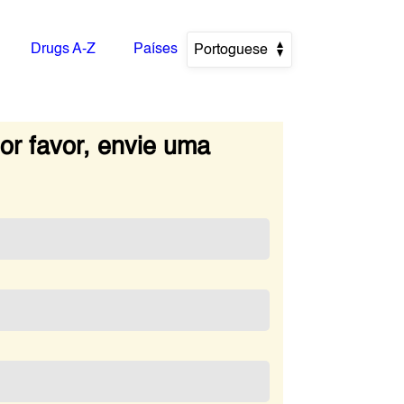
Drugs A-Z
Países
Portoguese
r favor, envie uma