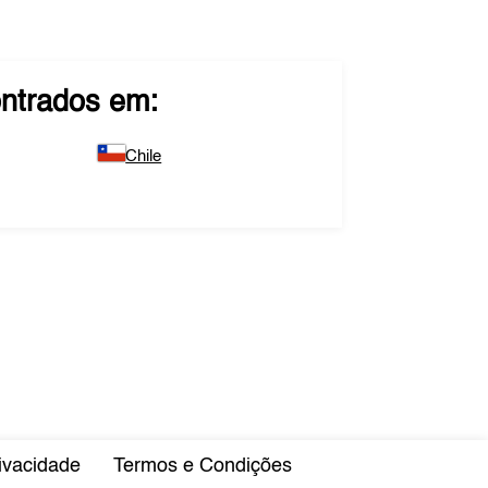
ntrados em:
Chile
rivacidade
Termos e Condições