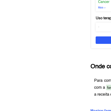
Cancer
Mais
Uso tera
-
Onde c
Para co
fa
com a
a receita
Mostrar far