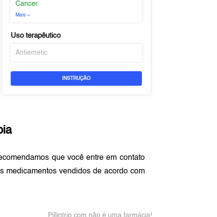
Cancer
Mais
Uso terapêutico
Antiemetic
INSTRUÇÃO
ia
recomendamos que você entre em contato
os medicamentos vendidos de acordo com
Pillintrip.com não é uma farmácia!