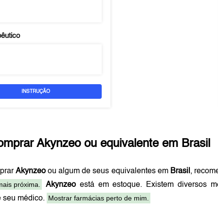
pêutico
INSTRUÇÃO
omprar
Akynzeo
ou equivalente em
Brasil
prar
Akynzeo
ou algum de seus equivalentes em
Brasil
, recom
mais próxima.
Akynzeo
está em estoque. Existem diversos m
Mostrar farmácias perto de mim.
e seu médico.