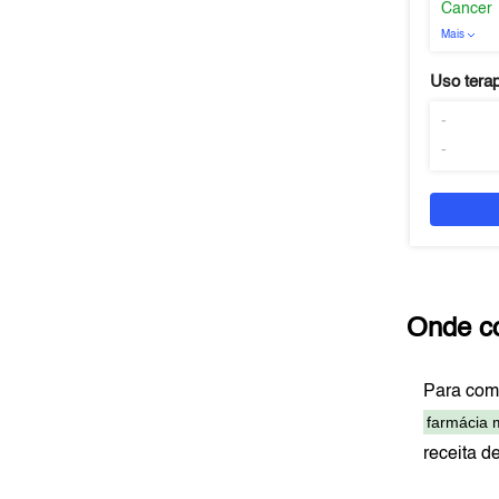
Cancer
Mais
Uso tera
-
-
Onde c
Para com
farmácia 
receita d