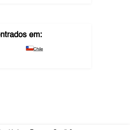
ntrados em:
Chile