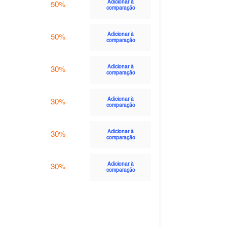
Adicionar à
50%
comparação
Adicionar à
50%
comparação
Adicionar à
30%
comparação
Adicionar à
30%
comparação
Adicionar à
30%
comparação
Adicionar à
30%
comparação