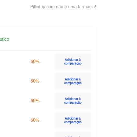
Pillintrip.com não é uma farmácia!
utico
Adicionar à
50%
comparação
Adicionar à
50%
comparação
Adicionar à
50%
comparação
Adicionar à
50%
comparação