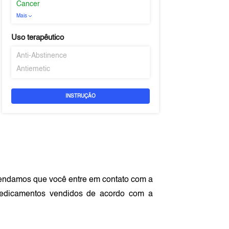
Cancer
Mais
Uso terapêutico
Anti-Abstinence
Antiemetic
INSTRUÇÃO
endamos que você entre em contato com a
edicamentos vendidos de acordo com a