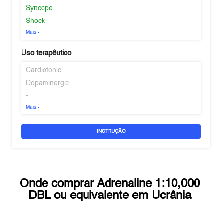
Syncope
Shock
Mais
Uso terapêutico
Cardiotonic
Dopaminergic
-
Mais
INSTRUÇÃO
Onde comprar
Adrenaline 1:10,000
DBL
ou equivalente em
Ucrânia