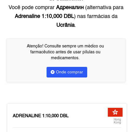
Você pode comprar
Адреналин
(alternativa para
Adrenaline 1:10,000 DBL
) nas farmácias da
Ucrânia
.
Atenção! Consulte sempre um médico ou
farmacêutico antes de usar pílulas ou
medicamentos.
Onde comprar
ADRENALINE 1:10,000 DBL
Hong
Kong