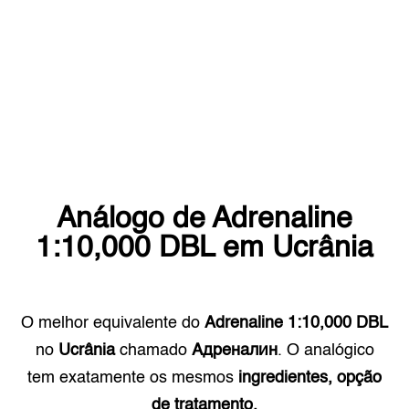
Análogo de
Adrenaline
1:10,000 DBL
em
Ucrânia
O melhor equivalente do
Adrenaline 1:10,000 DBL
no
Ucrânia
chamado
Адреналин
. O analógico
tem exatamente os mesmos
ingredientes, opção
de tratamento.