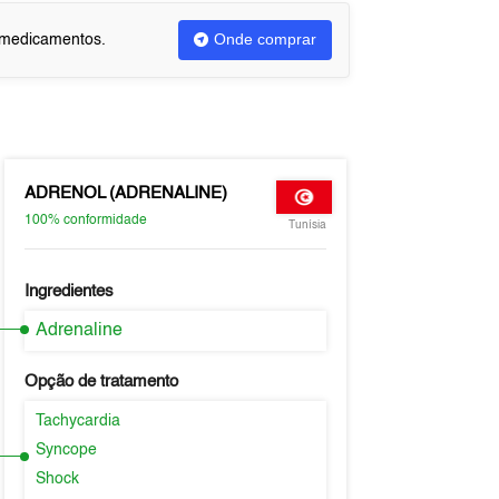
Onde comprar
u medicamentos.
ADRENOL (ADRENALINE)
100%
conformidade
Tunísia
Ingredientes
Adrenaline
Opção de tratamento
Tachycardia
Syncope
Shock