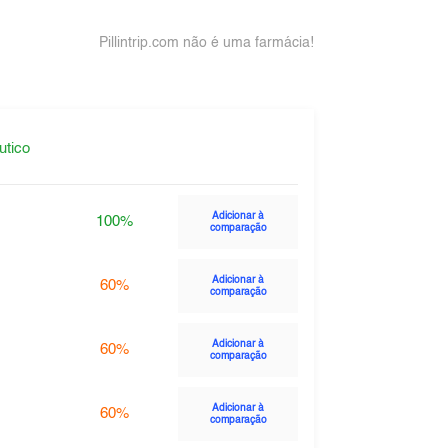
Pillintrip.com não é uma farmácia!
utico
Adicionar à
100%
comparação
Adicionar à
60%
comparação
Adicionar à
60%
comparação
Adicionar à
60%
comparação