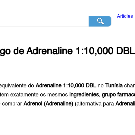
Articles
ogo de
Adrenaline 1:10,000 DBL
equivalente do
Adrenaline 1:10,000 DBL
no
Tunísia
cha
 tem exatamente os mesmos
ingredientes, grupo farmac
e comprar
Adrenol (Adrenaline)
(alternativa para
Adrenal