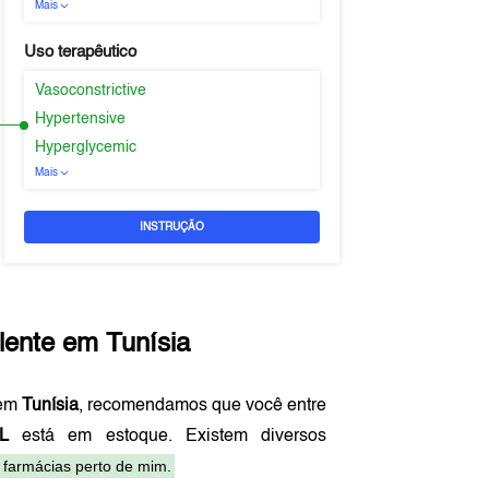
Mais
Uso terapêutico
Vasoconstrictive
Hypertensive
Hyperglycemic
Mais
INSTRUÇÃO
lente em
Tunísia
 em
Tunísia
, recomendamos que você entre
L
está em estoque. Existem diversos
 farmácias perto de mim.