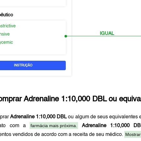
pêutico
trictive
IGUAL
nsive
ycemic
INSTRUÇÃO
omprar
Adrenaline 1:10,000 DBL
ou equiva
prar
Adrenaline 1:10,000 DBL
ou algum de seus equivalentes
farmácia mais próxima.
tato com a
Adrenaline 1:10,000 DB
Mostrar
ntos vendidos de acordo com a receita de seu médico.