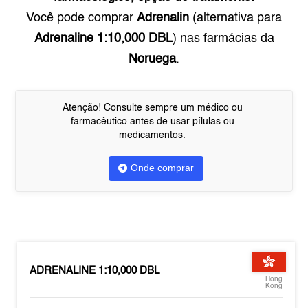
Você pode comprar
Adrenalin
(alternativa para
Adrenaline 1:10,000 DBL
) nas farmácias da
Noruega
.
Atenção! Consulte sempre um médico ou
farmacêutico antes de usar pílulas ou
medicamentos.
Onde comprar
ADRENALINE 1:10,000 DBL
Hong
Kong