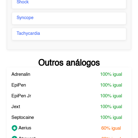
Shock
Syncope
Tachycardia
Outros análogos
Adrenalin
100%
igual
EpiPen
100%
igual
EpiPen Jr
100%
igual
Jext
100%
igual
Septocaine
100%
igual
Aerius
60%
igual