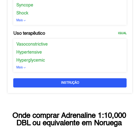
Syncope
Shock
Mais
Uso terapêutico
IGUAL
Vasoconstrictive
Hypertensive
Hyperglycemic
Mais
INSTRUÇÃO
Onde comprar
Adrenaline 1:10,000
DBL
ou equivalente em
Noruega