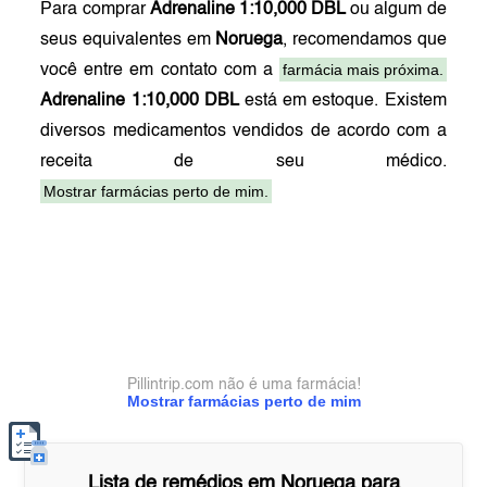
Para comprar
Adrenaline 1:10,000 DBL
ou algum de
seus equivalentes em
Noruega
, recomendamos que
farmácia mais próxima.
você entre em contato com a
Adrenaline 1:10,000 DBL
está em estoque. Existem
diversos medicamentos vendidos de acordo com a
receita de seu médico.
Mostrar farmácias perto de mim.
Pillintrip.com não é uma farmácia!
Mostrar farmácias perto de mim
Lista de remédios em
Noruega
para