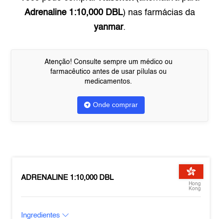
Adrenaline 1:10,000 DBL
) nas farmácias da
yanmar
.
Atenção! Consulte sempre um médico ou
farmacêutico antes de usar pílulas ou
medicamentos.
Onde comprar
ADRENALINE 1:10,000 DBL
Hong
Kong
Ingredientes