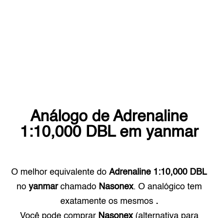
Análogo de
Adrenaline
1:10,000 DBL
em
yanmar
O melhor equivalente do
Adrenaline 1:10,000 DBL
no
yanmar
chamado
Nasonex
. O analógico tem
exatamente os mesmos
.
Você pode comprar
Nasonex
(alternativa para