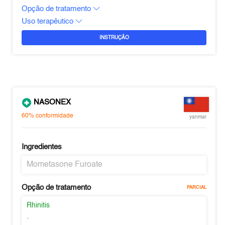
Opção de tratamento
Uso terapêutico
INSTRUÇÃO
NASONEX
60%
conformidade
yanmar
Ingredientes
Mometasone Furoate
Opção de tratamento
PARCIAL
Rhinitis
-