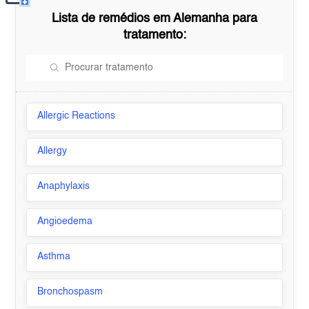
Lista de remédios em
Alemanha
para
tratamento:
Allergic Reactions
Allergy
Anaphylaxis
Angioedema
Asthma
Bronchospasm