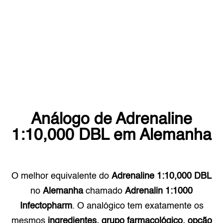
Análogo de
Adrenaline
1:10,000 DBL
em
Alemanha
O melhor equivalente do
Adrenaline 1:10,000 DBL
no
Alemanha
chamado
Adrenalin 1:1000
Infectopharm
. O analógico tem exatamente os
mesmos
ingredientes, grupo farmacológico, opção