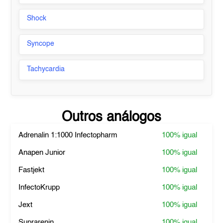
Shock
Syncope
Tachycardia
Outros análogos
Adrenalin 1:1000 Infectopharm
100%
igual
Anapen Junior
100%
igual
Fastjekt
100%
igual
InfectoKrupp
100%
igual
Jext
100%
igual
Suprarenin
100%
igual