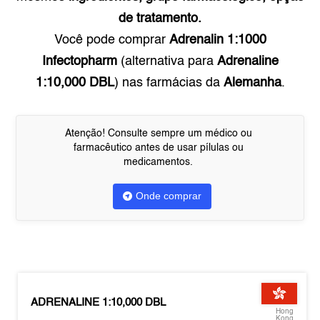
de tratamento.
Você pode comprar
Adrenalin 1:1000
Infectopharm
(alternativa para
Adrenaline
1:10,000 DBL
) nas farmácias da
Alemanha
.
Atenção! Consulte sempre um médico ou
farmacêutico antes de usar pílulas ou
medicamentos.
Onde comprar
ADRENALINE 1:10,000 DBL
Hong
Kong