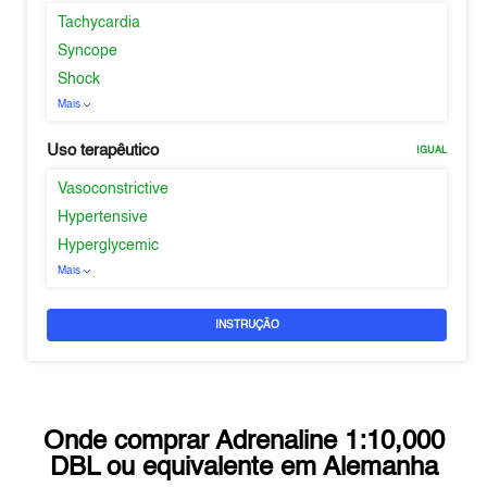
Tachycardia
Syncope
Shock
Mais
Uso terapêutico
IGUAL
Vasoconstrictive
Hypertensive
Hyperglycemic
Mais
INSTRUÇÃO
Onde comprar
Adrenaline 1:10,000
DBL
ou equivalente em
Alemanha