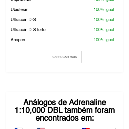
Ubistesin
100%
igual
Ultracain D-S
100%
igual
Ultracain D-S forte
100%
igual
Anapen
100%
igual
CARREGAR MAIS
Análogos de
Adrenaline
1:10,000 DBL
também foram
encontrados em: