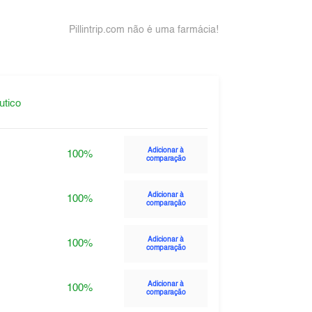
Pillintrip.com não é uma farmácia!
utico
Adicionar à
100%
comparação
Adicionar à
100%
comparação
Adicionar à
100%
comparação
Adicionar à
100%
comparação