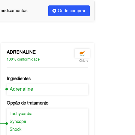
Onde comprar
u medicamentos.
ADRENALINE
100%
conformidade
Chipre
Ingredientes
Adrenaline
Opção de tratamento
Tachycardia
Syncope
Shock