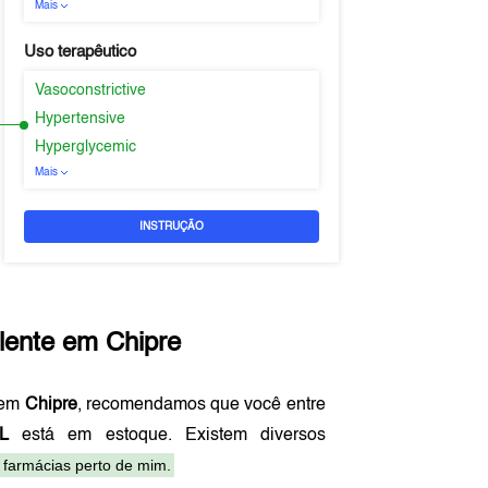
Mais
Uso terapêutico
Vasoconstrictive
Hypertensive
Hyperglycemic
Mais
INSTRUÇÃO
lente em
Chipre
 em
Chipre
, recomendamos que você entre
L
está em estoque. Existem diversos
 farmácias perto de mim.