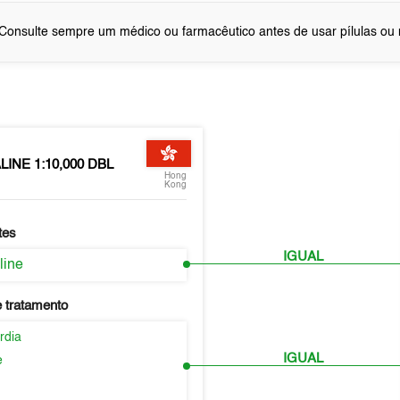
Consulte sempre um médico ou farmacêutico antes de usar pílulas o
INE 1:10,000 DBL
Hong
Kong
tes
IGUAL
line
 tratamento
rdia
IGUAL
e