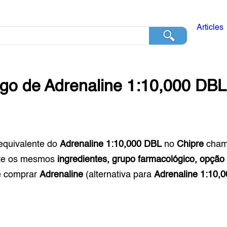
Articles
ogo de
Adrenaline 1:10,000 DBL
equivalente do
Adrenaline 1:10,000 DBL
no
Chipre
cha
te os mesmos
ingredientes, grupo farmacológico, opção
e comprar
Adrenaline
(alternativa para
Adrenaline 1:10,