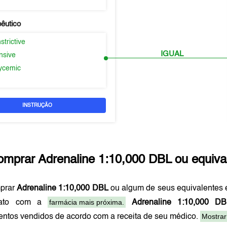
pêutico
trictive
IGUAL
nsive
ycemic
INSTRUÇÃO
omprar
Adrenaline 1:10,000 DBL
ou equiva
prar
Adrenaline 1:10,000 DBL
ou algum de seus equivalentes
farmácia mais próxima.
tato com a
Adrenaline 1:10,000 DB
Mostrar
ntos vendidos de acordo com a receita de seu médico.