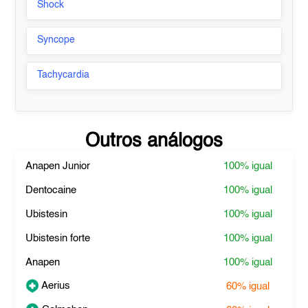
Shock
Syncope
Tachycardia
Outros análogos
Anapen Junior
100%
igual
Dentocaine
100%
igual
Ubistesin
100%
igual
Ubistesin forte
100%
igual
Anapen
100%
igual
Aerius
60%
igual