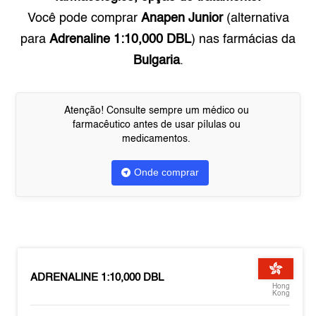
Você pode comprar
Anapen Junior
(alternativa
para
Adrenaline 1:10,000 DBL
) nas farmácias da
Bulgaria
.
Atenção! Consulte sempre um médico ou
farmacêutico antes de usar pílulas ou
medicamentos.
Onde comprar
ADRENALINE 1:10,000 DBL
Hong
Kong