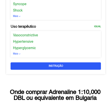
Syncope
Shock
Mais
Uso terapêutico
IGUAL
Vasoconstrictive
Hypertensive
Hyperglycemic
Mais
INSTRUÇÃO
Onde comprar
Adrenaline 1:10,000
DBL
ou equivalente em
Bulgaria