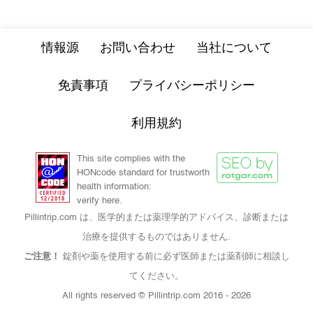
情報源
お問い合わせ
当社について
免責事項
プライバシーポリシー
利用規約
This site complies with the
HONcode standard for trustworth
health information:
verify here.
Pillintrip.com は、医学的または薬理学的アドバイス、診断または
治療を提供するものではありません.
ご注意！
錠剤や薬を使用する前に必ず医師または薬剤師に相談し
てください。
All rights reserved © Pillintrip.com
2016 - 2026