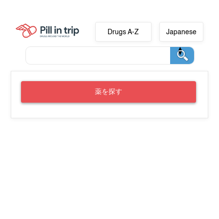
Drugs A-Z
Japanese
薬を探す