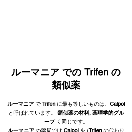
ルーマニア
での
Trifen
の
類似薬
ルーマニア
で
Trifen
に最も等しいものは、
Calpol
と呼ばれています。
類似薬の材料, 薬理学的グル
ープ
く同じです。
ルーマニア
の薬局では
Calpol
を (
Trifen
の代わり