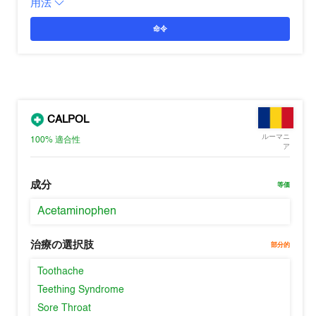
用法
命令
CALPOL
ルーマニ
100%
適合性
ア
成分
等価
Acetaminophen
治療の選択肢
部分的
Toothache
Teething Syndrome
Sore Throat