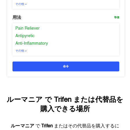
その他
用法
等価
Pain Reliever
Antipyretic
Anti-Inflammatory
その他
命令
ルーマニア
で
Trifen
または代替品を
購入できる場所
ルーマニア
で
Trifen
またはその代替品を購入するに