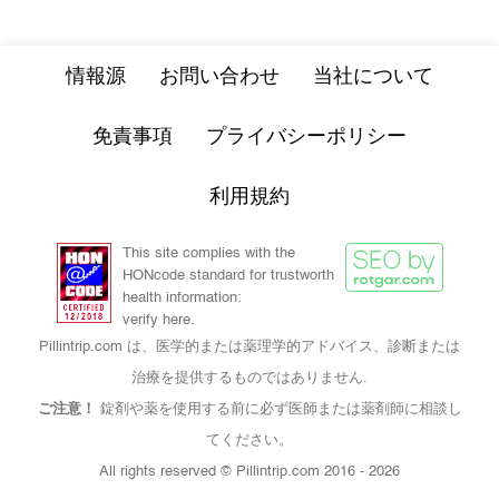
情報源
お問い合わせ
当社について
免責事項
プライバシーポリシー
利用規約
This site complies with the
HONcode standard for trustworth
health information:
verify here.
Pillintrip.com は、医学的または薬理学的アドバイス、診断または
治療を提供するものではありません.
ご注意！
錠剤や薬を使用する前に必ず医師または薬剤師に相談し
てください。
All rights reserved © Pillintrip.com
2016 - 2026