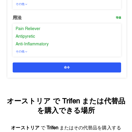
その他
用法
等価
Pain Reliever
Antipyretic
Anti-Inflammatory
その他
命令
オーストリア
で
Trifen
または代替品
を購入できる場所
オーストリア
で
Trifen
またはその代替品を購入する