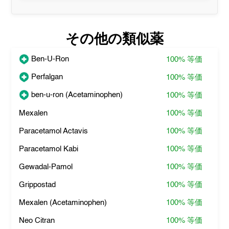
その他の類似薬
Ben-U-Ron
100%
等価
Perfalgan
100%
等価
ben-u-ron (Acetaminophen)
100%
等価
Mexalen
100%
等価
Paracetamol Actavis
100%
等価
Paracetamol Kabi
100%
等価
Gewadal-Pamol
100%
等価
Grippostad
100%
等価
Mexalen (Acetaminophen)
100%
等価
Neo Citran
100%
等価