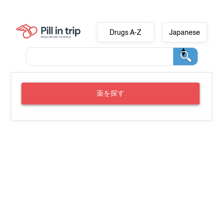
Drugs A-Z
Japanese
薬を探す