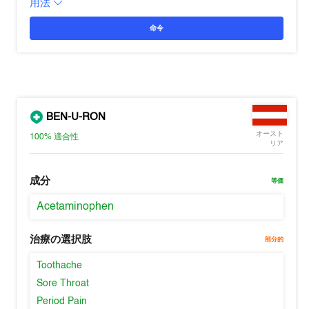
用法
命令
BEN-U-RON
オースト
100%
適合性
リア
成分
等価
Acetaminophen
治療の選択肢
部分的
Toothache
Sore Throat
Period Pain