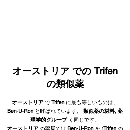
オーストリア
での
Trifen
の類似薬
オーストリア
で
Trifen
に最も等しいものは、
Ben-U-Ron
と呼ばれています。
類似薬の材料, 薬
理学的グループ
く同じです。
オーストリア
の薬局では
Ben-U-Ron
を (
Trifen
の