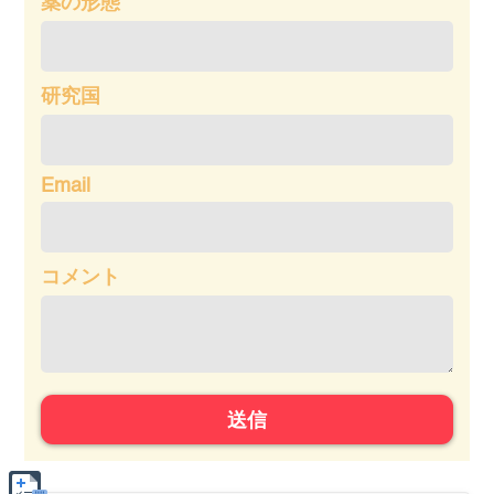
薬の形態
研究国
Email
コメント
送信