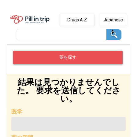
Drugs A-Z
Japanese
薬を探す
結果は見つかりませんでし
た。 要求を送信してくださ
い。
医学