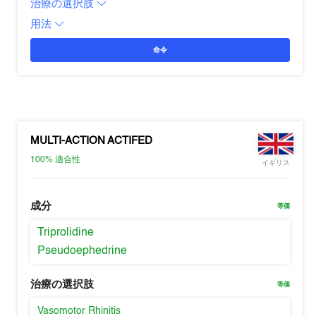
治療の選択肢
用法
命令
MULTI-ACTION ACTIFED
100%
適合性
イギリス
成分
等価
Triprolidine
Pseudoephedrine
治療の選択肢
等価
Vasomotor Rhinitis