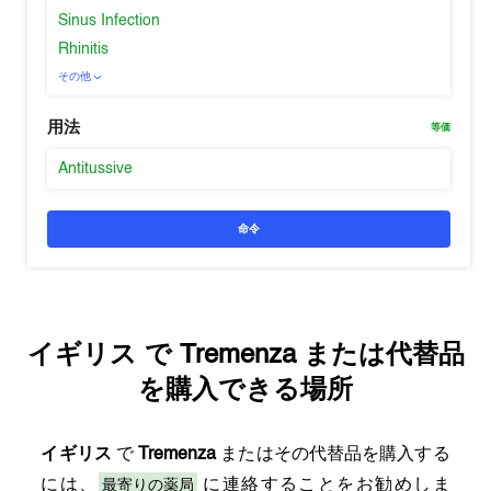
Sinus Infection
Rhinitis
その他
用法
等価
Antitussive
命令
イギリス
で
Tremenza
または代替品
を購入できる場所
イギリス
で
Tremenza
またはその代替品を購入する
最寄りの薬局
には、
に連絡することをお勧めしま