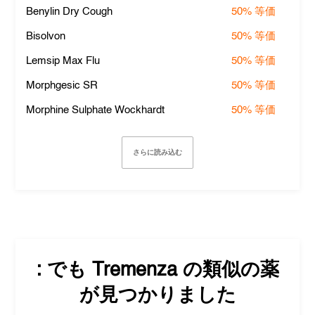
Benylin Dry Cough
50%
等価
Bisolvon
50%
等価
Lemsip Max Flu
50%
等価
Morphgesic SR
50%
等価
Morphine Sulphate Wockhardt
50%
等価
さらに読み込む
: でも
Tremenza
の類似の薬
が見つかりました