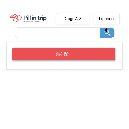
Drugs A-Z
Japanese
薬を探す