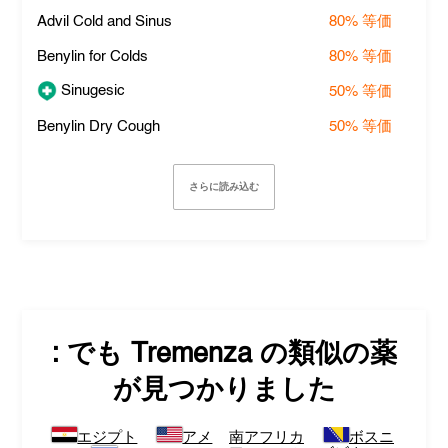
Advil Cold and Sinus
80%
等価
Benylin for Colds
80%
等価
Sinugesic
50%
等価
Benylin Dry Cough
50%
等価
さらに読み込む
: でも
Tremenza
の類似の薬
が見つかりました
エジプト
アメ
南アフリカ
ボスニ