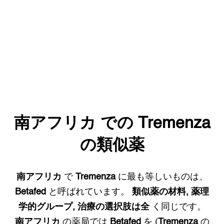
南アフリカ
での
Tremenza
の類似薬
南アフリカ
で
Tremenza
に最も等しいものは、
Betafed
と呼ばれています。
類似薬の材料, 薬理
学的グループ, 治療の選択肢は全
く同じです。
南アフリカ
の薬局では
Betafed
を (
Tremenza
の