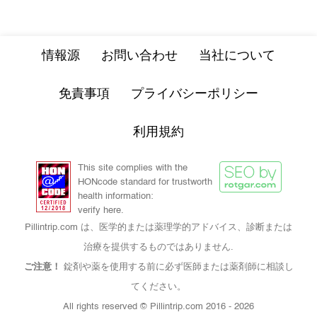
情報源
お問い合わせ
当社について
免責事項
プライバシーポリシー
利用規約
This site complies with the
HONcode standard for trustworth
health information:
verify here.
Pillintrip.com は、医学的または薬理学的アドバイス、診断または
治療を提供するものではありません.
ご注意！
錠剤や薬を使用する前に必ず医師または薬剤師に相談し
てください。
All rights reserved © Pillintrip.com
2016 - 2026