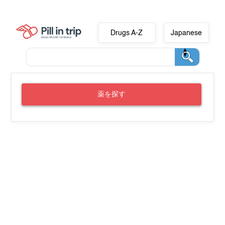
Drugs A-Z
Japanese
薬を探す