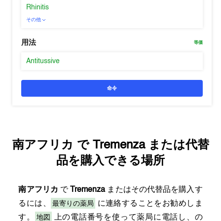
Rhinitis
その他
用法
等価
Antitussive
命令
南アフリカ
で
Tremenza
または代替
品を購入できる場所
南アフリカ
で
Tremenza
またはその代替品を購入す
最寄りの薬局
るには、
に連絡することをお勧めしま
地図
す。
上の電話番号を使って薬局に電話し、の