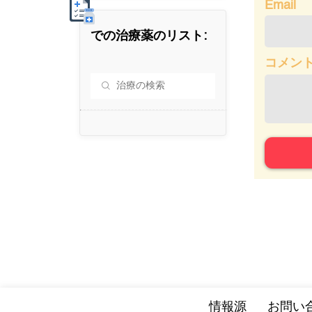
Email
での治療薬のリスト:
コメン
情報源
お問い