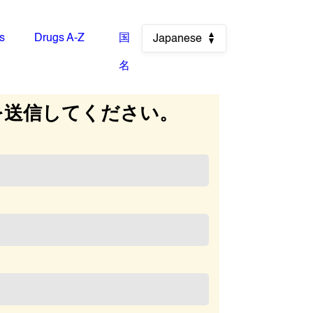
es
Drugs A-Z
国
Japanese
名
を送信してください。