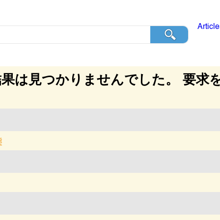
Articl
結果は見つかりませんでした。 要求
態