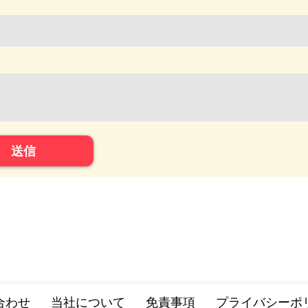
ト
送信
合わせ
当社について
免責事項
プライバシーポ