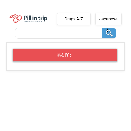
Drugs A-Z
Japanese
薬を探す