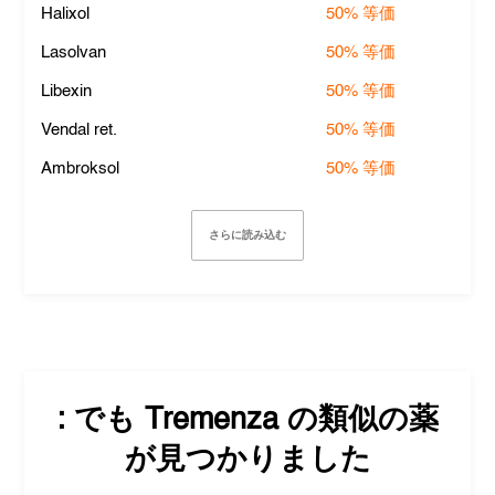
Halixol
50%
等価
Lasolvan
50%
等価
Libexin
50%
等価
Vendal ret.
50%
等価
Ambroksol
50%
等価
さらに読み込む
: でも
Tremenza
の類似の薬
が見つかりました