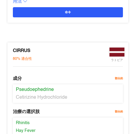
用法
命令
CIRRUS
80%
適合性
ラトビア
成分
部分的
Pseudoephedrine
Cetirizine Hydrochloride
治療の選択肢
部分的
Rhinitis
Hay Fever