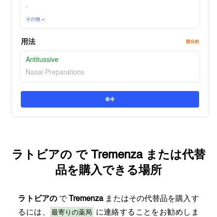
-
その他
用法
部分的
Antitussive
Nasal Preparations
命令
ラトビアの
で
Tremenza
または代替
品を購入できる場所
ラトビアの
で
Tremenza
またはその代替品を購入す
最寄りの薬局
るには、
に連絡することをお勧めしま