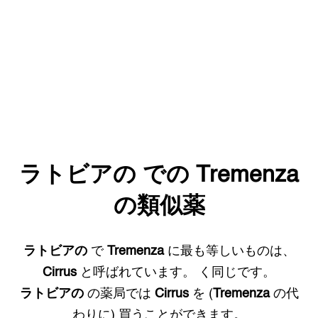
ラトビアの
での
Tremenza
の類似薬
ラトビアの
で
Tremenza
に最も等しいものは、
Cirrus
と呼ばれています。
く同じです。
ラトビアの
の薬局では
Cirrus
を (
Tremenza
の代
わりに) 買うことができます。