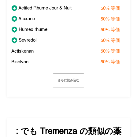
Actifed Rhume Jour & Nuit
50%
等価
Atuxane
50%
等価
Humex rhume
50%
等価
Sevredol
50%
等価
Actiskenan
50%
等価
Bisolvon
50%
等価
さらに読み込む
: でも
Tremenza
の類似の薬