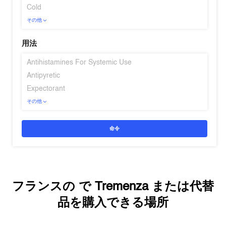
Cold
その他
用法
Antihistamines For Systemic Use
Antipyretic
Expectorant
その他
命令
フランスの
で
Tremenza
または代替
品を購入できる場所