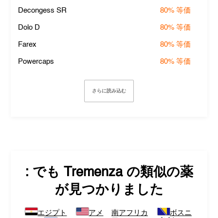
Decongess SR
80%
等価
Dolo D
80%
等価
Farex
80%
等価
Powercaps
80%
等価
さらに読み込む
: でも
Tremenza
の類似の薬
が見つかりました
エジプト
アメ
南アフリカ
ボスニ