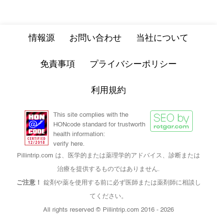
情報源
お問い合わせ
当社について
免責事項
プライバシーポリシー
利用規約
This site complies with the
HONcode standard for trustworth
health information:
verify here.
Pillintrip.com は、医学的または薬理学的アドバイス、診断または
治療を提供するものではありません.
ご注意！
錠剤や薬を使用する前に必ず医師または薬剤師に相談し
てください。
All rights reserved © Pillintrip.com
2016 - 2026