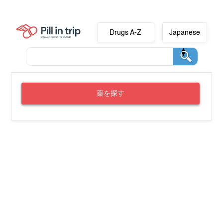
Drugs A-Z
Japanese
薬を探す