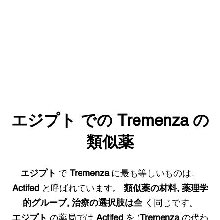
エジプト
での
Tremenza
の
類似薬
エジプト
で
Tremenza
に最も等しいものは、
Actifed
と呼ばれています。
類似薬の材料, 薬理学
的グループ, 治療の選択肢は全
く同じです。
エジプト
の薬局では
Actifed
を (
Tremenza
の代わ