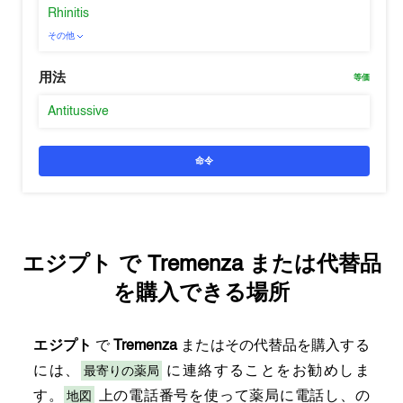
Rhinitis
その他
用法
等価
Antitussive
命令
エジプト
で
Tremenza
または代替品
を購入できる場所
エジプト
で
Tremenza
またはその代替品を購入する
最寄りの薬局
には、
に連絡することをお勧めしま
地図
す。
上の電話番号を使って薬局に電話し、の