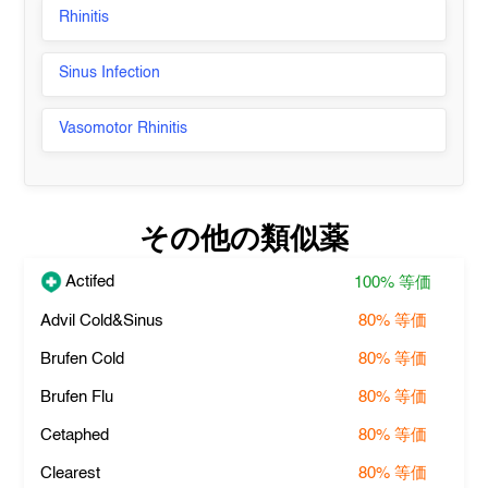
Rhinitis
Sinus Infection
Vasomotor Rhinitis
その他の類似薬
Actifed
100%
等価
Advil Cold&Sinus
80%
等価
Brufen Cold
80%
等価
Brufen Flu
80%
等価
Cetaphed
80%
等価
Clearest
80%
等価