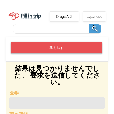
Drugs A-Z
Japanese
薬を探す
結果は見つかりませんでし
た。 要求を送信してくださ
い。
医学