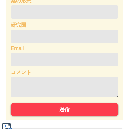
薬の形態
研究国
Email
コメント
送信