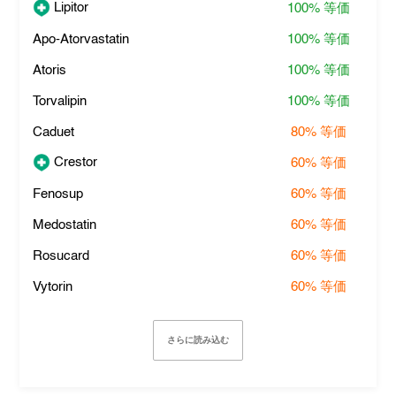
Lipitor
100%
等価
Apo-Atorvastatin
100%
等価
Atoris
100%
等価
Torvalipin
100%
等価
Caduet
80%
等価
Crestor
60%
等価
Fenosup
60%
等価
Medostatin
60%
等価
Rosucard
60%
等価
Vytorin
60%
等価
さらに読み込む