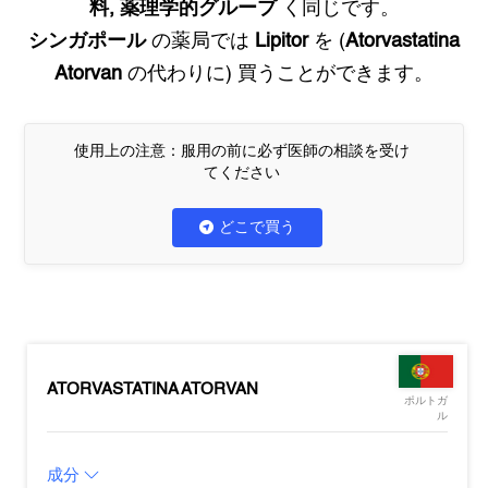
料, 薬理学的グループ
く同じです。
シンガポール
の薬局では
Lipitor
を (
Atorvastatina
Atorvan
の代わりに) 買うことができます。
使用上の注意：服用の前に必ず医師の相談を受け
てください
どこで買う
ATORVASTATINA ATORVAN
ポルトガ
ル
成分