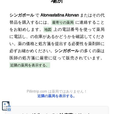
場所
シンガポール
で
Atorvastatina Atorvan
またはその代
最寄りの薬局
替品を購入するには、
に連絡すること
地図
をお勧めします。
上の電話番号を使って薬局
に電話し、の在庫があるかどうかを確認してくださ
い。薬の価格と処方箋を提出する必要性を薬剤師に
必ずお確かめください。
シンガポール
の多くの薬は
医師の処方箋に厳密に従って販売されています。
近隣の薬局を表示する。
Pillintrip.com は薬局ではありません！
近隣の薬局を表示する。