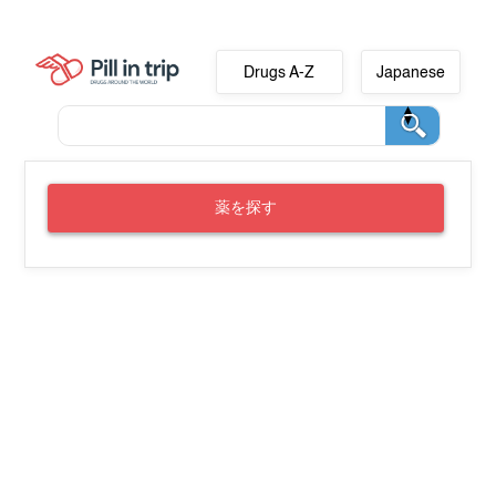
Drugs A-Z
Japanese
薬を探す