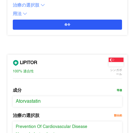
治療の選択肢
用法
命令
LIPITOR
シンガポ
100%
適合性
ール
成分
等価
Atorvastatin
治療の選択肢
部分的
Prevention Of Cardiovascular Disease