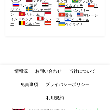
マーン
ラトビア
キシコ
ブラジル
ロシア連邦
エ
ベネズエラ
チ
ジプト
スウェーデ
リ
ハンガリー
ン
ベトナム
香港
マレーシ
インドネシア
ペル
ア
イスラエル
ー
ベルギー
ウクライナ
情報源
お問い合わせ
当社について
免責事項
プライバシーポリシー
利用規約