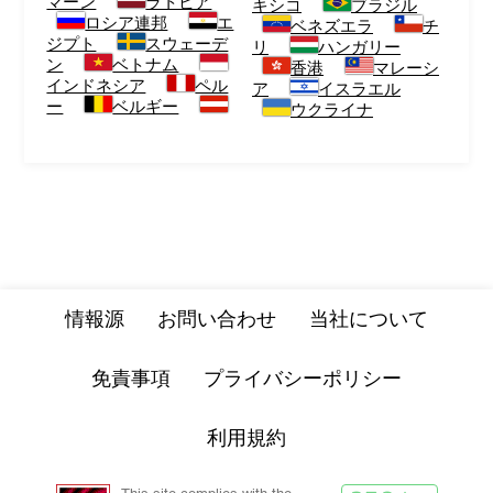
マーン
ラトビア
キシコ
ブラジル
ロシア連邦
エ
ベネズエラ
チ
ジプト
スウェーデ
リ
ハンガリー
ン
ベトナム
香港
マレーシ
インドネシア
ペル
ア
イスラエル
ー
ベルギー
ウクライナ
情報源
お問い合わせ
当社について
免責事項
プライバシーポリシー
利用規約