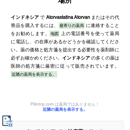
場所
インドネシア
で
Atorvastatina Atorvan
またはその代
最寄りの薬局
替品を購入するには、
に連絡すること
地図
をお勧めします。
上の電話番号を使って薬局
に電話し、の在庫があるかどうかを確認してくださ
い。薬の価格と処方箋を提出する必要性を薬剤師に
必ずお確かめください。
インドネシア
の多くの薬は
医師の処方箋に厳密に従って販売されています。
近隣の薬局を表示する。
Pillintrip.com は薬局ではありません！
近隣の薬局を表示する。