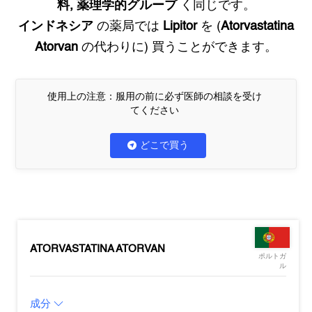
料, 薬理学的グループ
く同じです。
インドネシア
の薬局では
Lipitor
を (
Atorvastatina
Atorvan
の代わりに) 買うことができます。
使用上の注意：服用の前に必ず医師の相談を受け
てください
どこで買う
ATORVASTATINA ATORVAN
ポルトガ
ル
成分