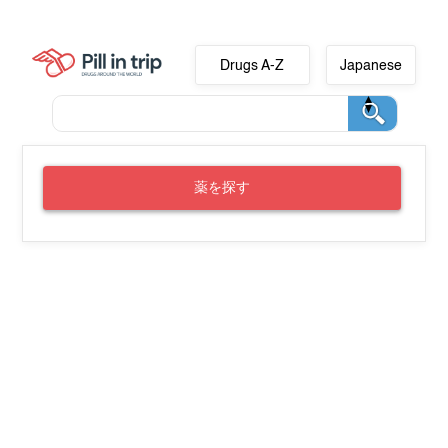
Drugs A-Z
Japanese
薬を探す