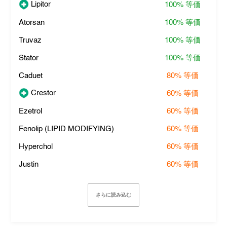
Lipitor
100%
等価
Atorsan
100%
等価
Truvaz
100%
等価
Stator
100%
等価
Caduet
80%
等価
Crestor
60%
等価
Ezetrol
60%
等価
Fenolip (LIPID MODIFYING)
60%
等価
Hyperchol
60%
等価
Justin
60%
等価
さらに読み込む