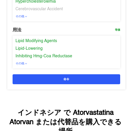
Hypercholesterolemia
Cerebrovascular Accident
その他
用法
等価
Lipid Modifying Agents
Lipid-Lowering
Inhibiting Hmg-Coa Reductase
その他
命令
インドネシア
で
Atorvastatina
Atorvan
または代替品を購入できる