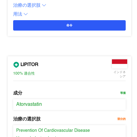
治療の選択肢
用法
命令
LIPITOR
インドネ
100%
適合性
シア
成分
等価
Atorvastatin
治療の選択肢
部分的
Prevention Of Cardiovascular Disease