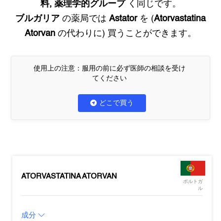
料, 薬理学的グループ
く同じです。
ブルガリア
の薬局では
Astator
を (
Atorvastatina
Atorvan
の代わりに) 買うことができます。
使用上の注意：服用の前に必ず医師の相談を受け
てください
どこで買う
ATORVASTATINA ATORVAN
ポルトガ
ル
成分