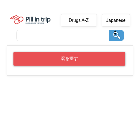
Drugs A-Z
Japanese
薬を探す