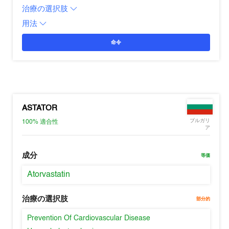
治療の選択肢
用法
命令
ASTATOR
ブルガリ
100%
適合性
ア
成分
等価
Atorvastatin
治療の選択肢
部分的
Prevention Of Cardiovascular Disease