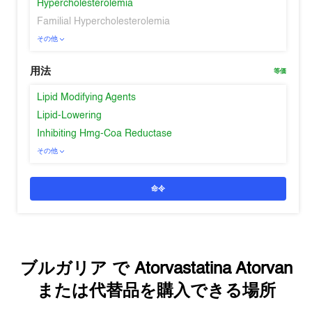
Hypercholesterolemia
Familial Hypercholesterolemia
その他
用法
等価
Lipid Modifying Agents
Lipid-Lowering
Inhibiting Hmg-Coa Reductase
その他
命令
ブルガリア
で
Atorvastatina Atorvan
または代替品を購入できる場所