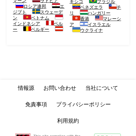
マーン
ラトビア
キシコ
ブラジル
ロシア連邦
エ
ベネズエラ
チ
ジプト
スウェーデ
リ
ハンガリー
ン
ベトナム
香港
マレーシ
インドネシア
ペル
ア
イスラエル
ー
ベルギー
ウクライナ
情報源
お問い合わせ
当社について
免責事項
プライバシーポリシー
利用規約