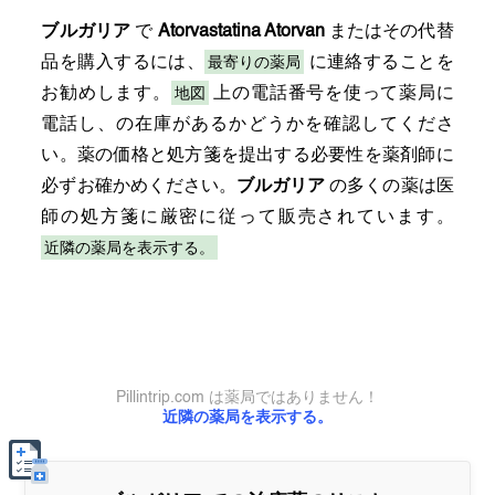
ブルガリア
で
Atorvastatina Atorvan
またはその代替
最寄りの薬局
品を購入するには、
に連絡することを
地図
お勧めします。
上の電話番号を使って薬局に
電話し、の在庫があるかどうかを確認してくださ
い。薬の価格と処方箋を提出する必要性を薬剤師に
必ずお確かめください。
ブルガリア
の多くの薬は医
師の処方箋に厳密に従って販売されています。
近隣の薬局を表示する。
Pillintrip.com は薬局ではありません！
近隣の薬局を表示する。