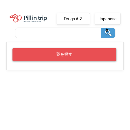
Drugs A-Z
Japanese
薬を探す