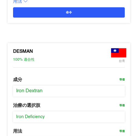
用法
命令
DESMAN
100%
適合性
台湾
成分
等価
Iron Dextran
治療の選択肢
等価
Iron Deficiency
用法
等価