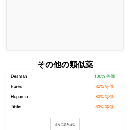
その他の類似薬
Desman
100%
等価
Eprex
80%
等価
Hepamin
80%
等価
Tibilin
80%
等価
さらに読み込む