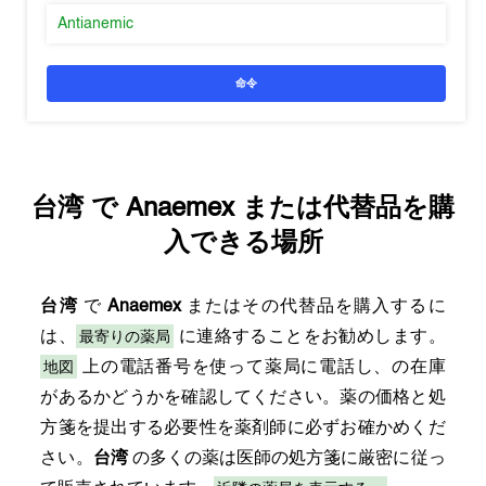
Antianemic
命令
台湾
で
Anaemex
または代替品を購
入できる場所
台湾
で
Anaemex
またはその代替品を購入するに
最寄りの薬局
は、
に連絡することをお勧めします。
地図
上の電話番号を使って薬局に電話し、の在庫
があるかどうかを確認してください。薬の価格と処
方箋を提出する必要性を薬剤師に必ずお確かめくだ
さい。
台湾
の多くの薬は医師の処方箋に厳密に従っ