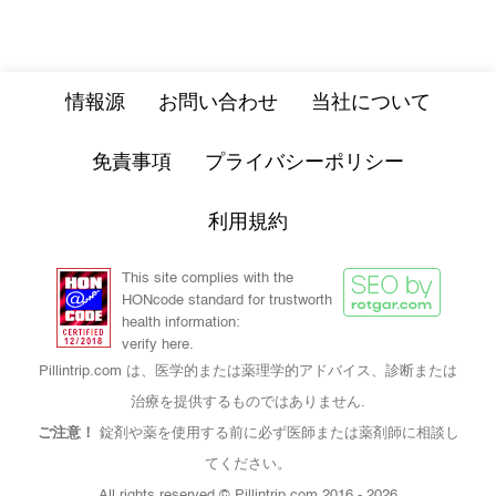
情報源
お問い合わせ
当社について
免責事項
プライバシーポリシー
利用規約
This site complies with the
HONcode standard for trustworth
health information:
verify here.
Pillintrip.com は、医学的または薬理学的アドバイス、診断または
治療を提供するものではありません.
ご注意！
錠剤や薬を使用する前に必ず医師または薬剤師に相談し
てください。
All rights reserved © Pillintrip.com
2016 - 2026