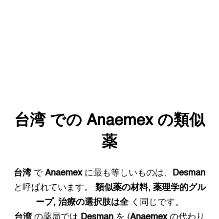
台湾
での
Anaemex
の類似
薬
台湾
で
Anaemex
に最も等しいものは、
Desman
と呼ばれています。
類似薬の材料, 薬理学的グル
ープ, 治療の選択肢は全
く同じです。
台湾
の薬局では
Desman
を (
Anaemex
の代わり