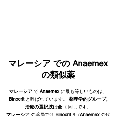
マレーシア
での
Anaemex
の類似薬
マレーシア
で
Anaemex
に最も等しいものは、
Binocrit
と呼ばれています。
薬理学的グループ,
治療の選択肢は全
く同じです。
マレーシア
の薬局では
Binocrit
を (
Anaemex
の代