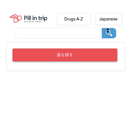
Drugs A-Z
Japanese
薬を探す