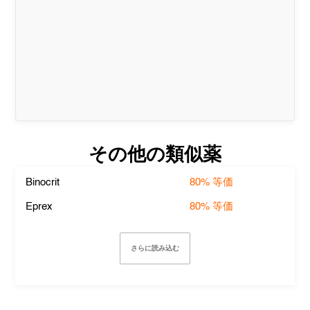
その他の類似薬
Binocrit
80%
等価
Eprex
80%
等価
さらに読み込む