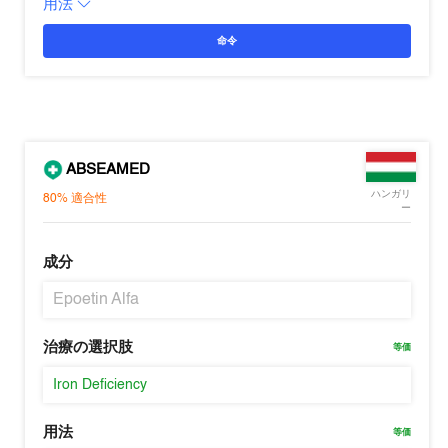
用法
命令
ABSEAMED
ハンガリ
80%
適合性
ー
成分
Epoetin Alfa
治療の選択肢
等価
Iron Deficiency
用法
等価