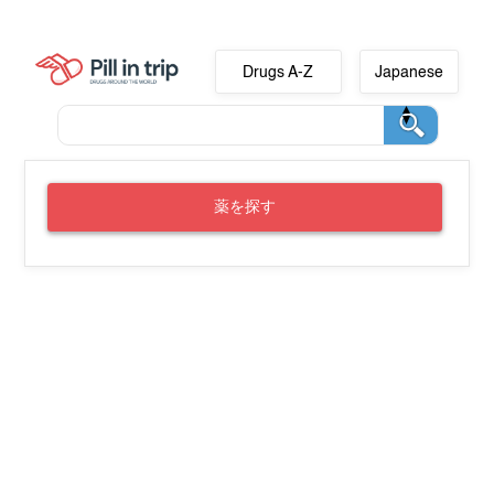
Drugs A-Z
Japanese
薬を探す