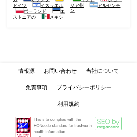
ドイツ
イスラエル
ジア州
アルゼンチ
ン
ポーランド
エ
ストニアの
メキシ
情報源
お問い合わせ
当社について
免責事項
プライバシーポリシー
利用規約
This site complies with the
HONcode standard for trustworth
health information: