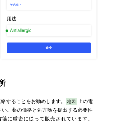
その他
用法
Antiallergic
命令
所
地図
絡することをお勧めします。
上の電
さい。薬の価格と処方箋を提出する必要性
方箋に厳密に従って販売されています。