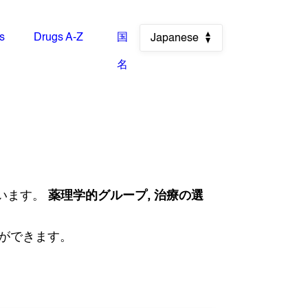
es
Drugs A-Z
国
Japanese
名
います。
薬理学的グループ, 治療の選
とができます。