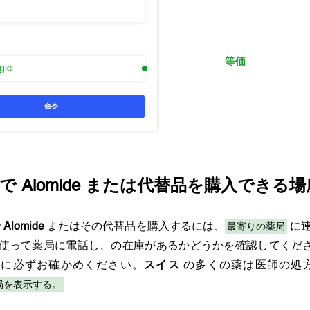
等価
rgic
命令
で
Alomide
または代替品を購入できる場
最寄りの薬局
で
Alomide
またはその代替品を購入するには、
に連
使って薬局に電話し、の在庫があるかどうかを確認してくだ
師に必ずお確かめください。
スイス
の多くの薬は医師の処
局を表示する。