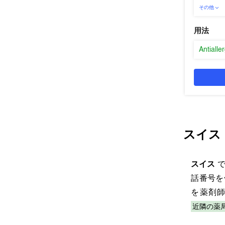
その他
用法
Antialle
スイス
スイス
話番号を
を薬剤
近隣の薬