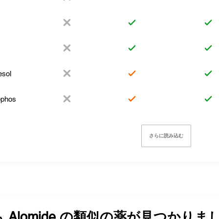
esol
ophos
さらに読み込む
も
Alomide
の類似の薬が見つかりま