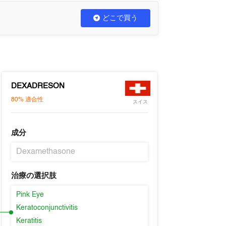
どこで買う
DEXADRESON
80%
適合性
スイス
成分
Dexamethasone
治療の選択肢
Pink Eye
Keratoconjunctivitis
Keratitis