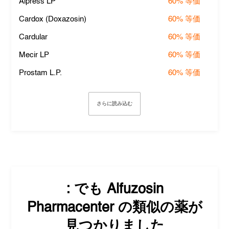
Alpress LP
60%
等価
Cardox (Doxazosin)
60%
等価
Cardular
60%
等価
Mecir LP
60%
等価
Prostam L.P.
60%
等価
さらに読み込む
: でも
Alfuzosin
Pharmacenter
の類似の薬が
見つかりました