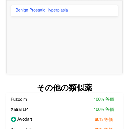
Benign Prostatic Hyperplasia
その他の類似薬
Fuzocim
100%
等価
Xatral LP
100%
等価
Avodart
60%
等価