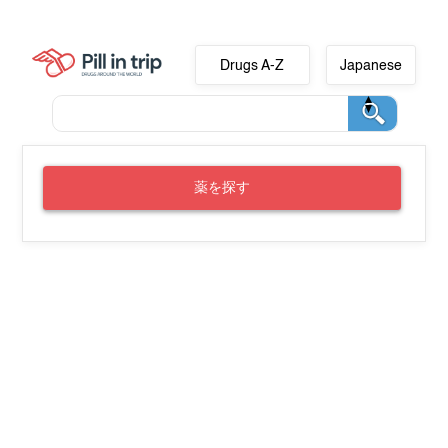
Drugs A-Z
Japanese
薬を探す