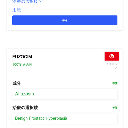
治療の選択肢
用法
命令
FUZOCIM
チュニジ
100%
適合性
ア
成分
等価
Alfuzosin
治療の選択肢
等価
Benign Prostatic Hyperplasia