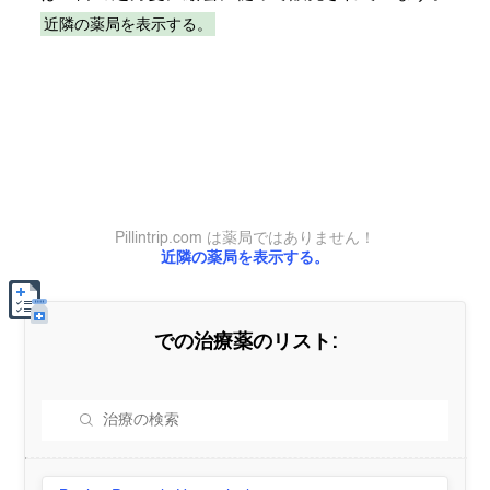
近隣の薬局を表示する。
Pillintrip.com は薬局ではありません！
近隣の薬局を表示する。
での治療薬のリスト: