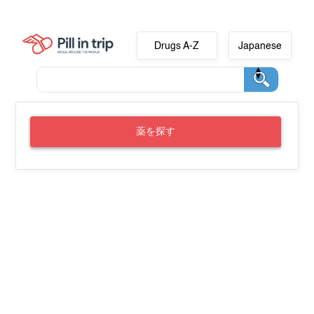
Drugs A-Z
Japanese
薬を探す