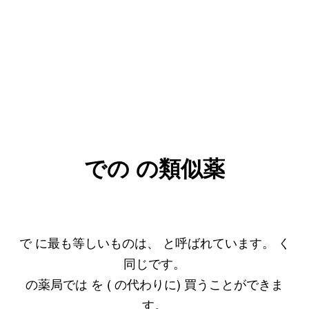
での
の類似薬
で
に最も等しいものは、
と呼ばれています。
く
同じです。
の薬局では
を (
の代わりに) 買うことができま
す。