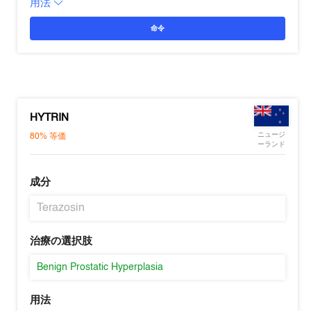
用法
命令
HYTRIN
ニュージ
80%
等価
ーランド
成分
Terazosin
治療の選択肢
Benign Prostatic Hyperplasia
用法