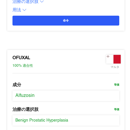
治療の選択肢
用法
命令
OFUXAL
100%
適合性
マルタ
成分
等価
Alfuzosin
治療の選択肢
等価
Benign Prostatic Hyperplasia