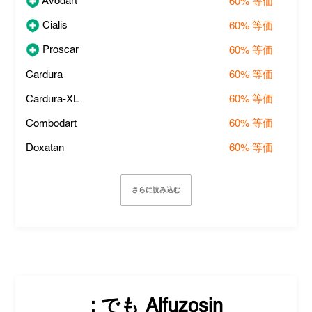
Avodart
60%
等価
Cialis
60%
等価
Proscar
60%
等価
Cardura
60%
等価
Cardura-XL
60%
等価
Combodart
60%
等価
Doxatan
60%
等価
さらに読み込む
: でも
Alfuzosin