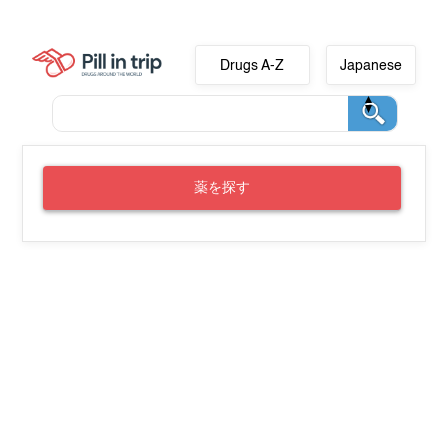
Drugs A-Z
Japanese
薬を探す