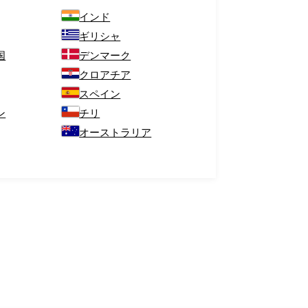
インド
ギリシャ
国
デンマーク
クロアチア
スペイン
ン
チリ
オーストラリア