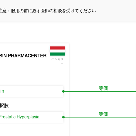
注意：服用の前に必ず医師の相談を受けてください
SIN PHARMACENTER
ハンガリ
ー
等価
in
択肢
等価
Prostatic Hyperplasia