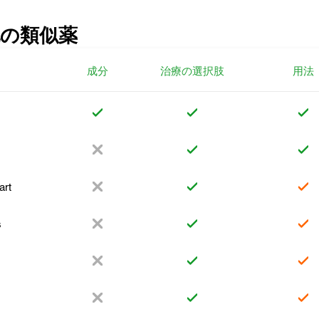
の類似薬
成分
治療の選択肢
用法
art
s