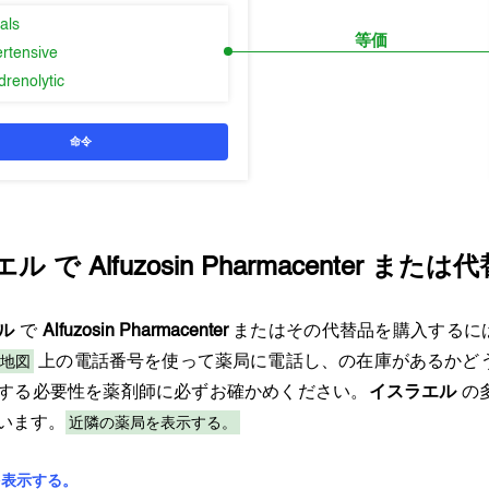
als
等価
ertensive
drenolytic
命令
エル
で
Alfuzosin Pharmacenter
または代
ル
で
Alfuzosin Pharmacenter
またはその代替品を購入するに
地図
上の電話番号を使って薬局に電話し、の在庫があるかど
する必要性を薬剤師に必ずお確かめください。
イスラエル
の
近隣の薬局を表示する。
います。
を表示する。