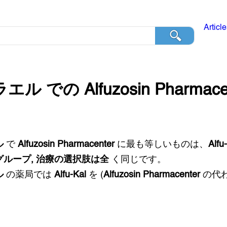
Articl
ラエル
での
Alfuzosin Pharmace
ル
で
Alfuzosin Pharmacenter
に最も等しいものは、
Alfu
グループ, 治療の選択肢は全
く同じです。
ル
の薬局では
Alfu-Kal
を (
Alfuzosin Pharmacenter
の代わ