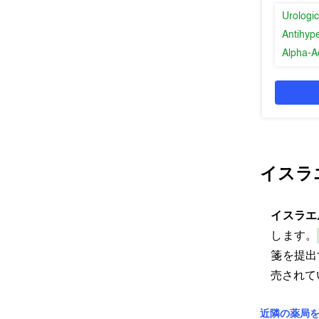
Urologic
Antihyp
Alpha-A
イスラ
イスラエ
します。
箋を提出
売されて
近隣の薬局