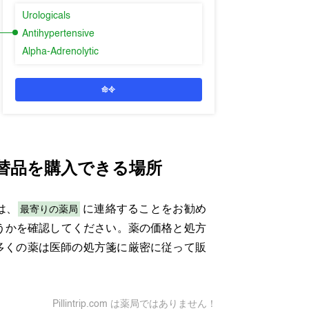
Urologicals
Antihypertensive
Alpha-Adrenolytic
命令
替品を購入できる場所
最寄りの薬局
は、
に連絡することをお勧め
うかを確認してください。薬の価格と処方
多くの薬は医師の処方箋に厳密に従って販
Pillintrip.com は薬局ではありません！