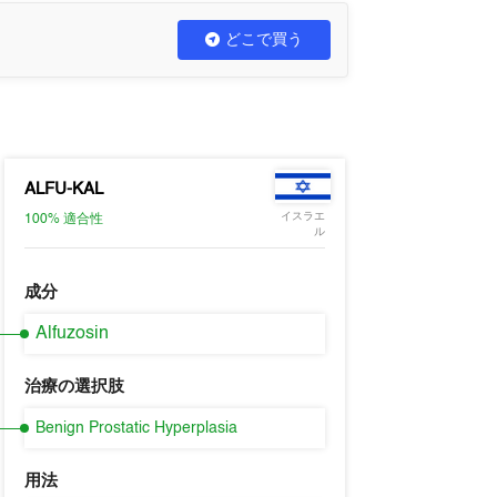
どこで買う
ALFU-KAL
イスラエ
100%
適合性
ル
成分
Alfuzosin
治療の選択肢
Benign Prostatic Hyperplasia
用法