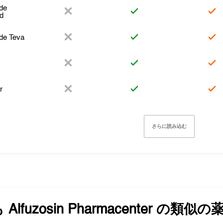
ide
d
ide Teva
r
さらに読み込む
も
Alfuzosin Pharmacenter
の類似の薬