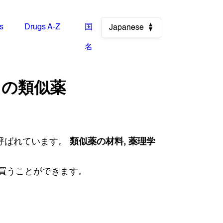
es
Drugs A-Z
国
Japanese
名
の類似薬
呼ばれています。
類似薬の材料, 薬理学
 買うことができます。