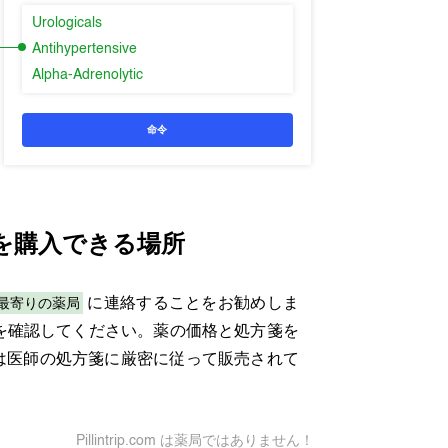
Urologicals
Antihypertensive
Alpha-Adrenolytic
命令
を購入できる場所
最寄りの薬局
に連絡することをお勧めしま
を確認してください。薬の価格と処方箋を
は医師の処方箋に厳密に従って販売されて
Pillintrip.com は薬局ではありません！