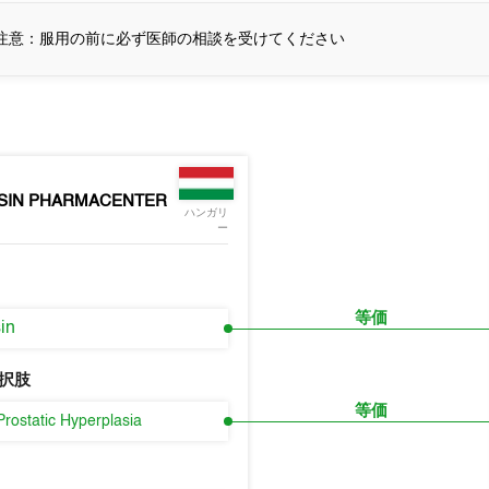
注意：服用の前に必ず医師の相談を受けてください
SIN PHARMACENTER
ハンガリ
ー
等価
in
択肢
等価
Prostatic Hyperplasia