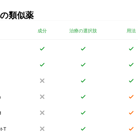
の類似薬
成分
治療の選択肢
用法
n
d
t-T