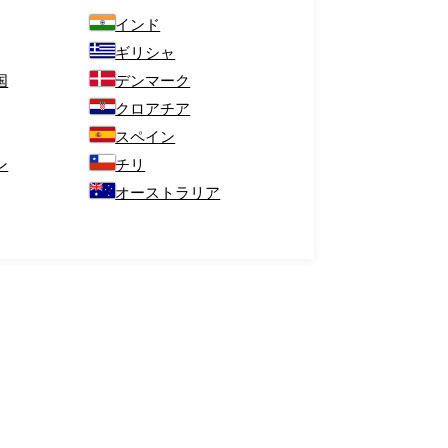
インド
ギリシャ
国
デンマーク
クロアチア
スペイン
ン
チリ
オーストラリア