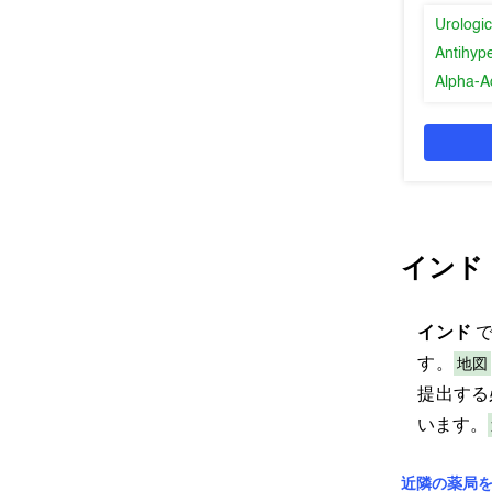
Urologic
Antihyp
Alpha-A
インド
インド
地図
す。
提出する
います。
近隣の薬局