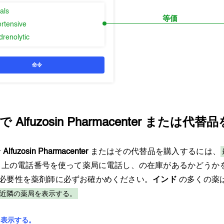
als
等価
ertensive
drenolytic
命令
で
Alfuzosin Pharmacenter
または代替品
で
Alfuzosin Pharmacenter
またはその代替品を購入するには、
上の電話番号を使って薬局に電話し、の在庫があるかどうか
必要性を薬剤師に必ずお確かめください。
インド
の多くの薬
近隣の薬局を表示する。
を表示する。