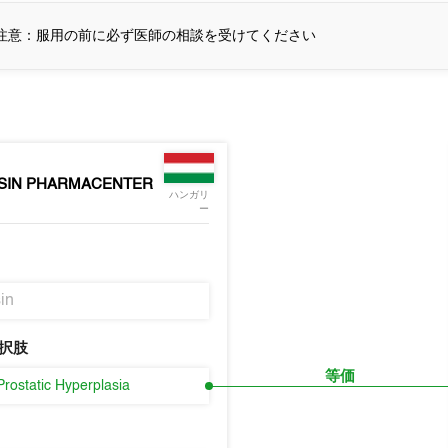
注意：服用の前に必ず医師の相談を受けてください
SIN PHARMACENTER
ハンガリ
ー
in
択肢
等価
Prostatic Hyperplasia