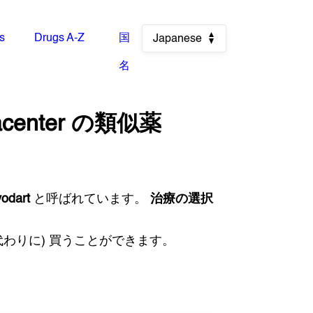
es
Drugs A-Z
国
Japanese
名
acenter
の類似薬
odart
と呼ばれています。
治療の選択
わりに) 買うことができます。