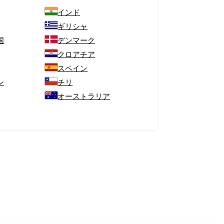
インド
ギリシャ
国
デンマーク
クロアチア
スペイン
ン
チリ
オーストラリア