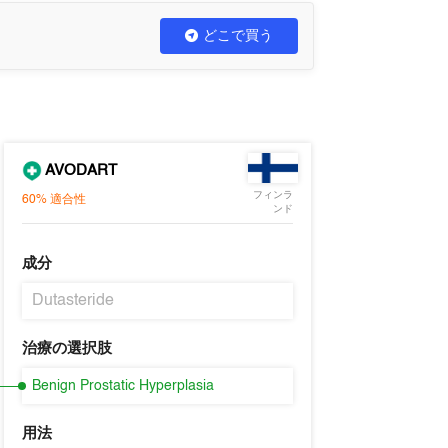
どこで買う
AVODART
フィンラ
60%
適合性
ンド
成分
Dutasteride
治療の選択肢
Benign Prostatic Hyperplasia
用法