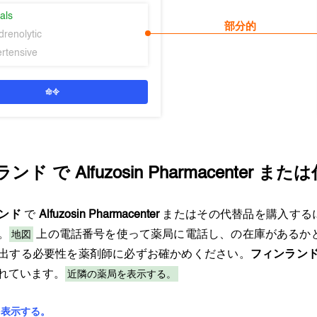
als
部分的
drenolytic
ertensive
命令
ランド
で
Alfuzosin Pharmacenter
または
ンド
で
Alfuzosin Pharmacenter
またはその代替品を購入する
地図
。
上の電話番号を使って薬局に電話し、の在庫があるか
出する必要性を薬剤師に必ずお確かめください。
フィンラン
近隣の薬局を表示する。
れています。
を表示する。