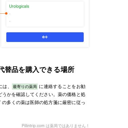
Urologicals
-
-
命令
代替品を購入できる場所
最寄りの薬局
には、
に連絡することをお勧
どうかを確認してください。薬の価格と処
ド
の多くの薬は医師の処方箋に厳密に従っ
Pillintrip.com は薬局ではありません！