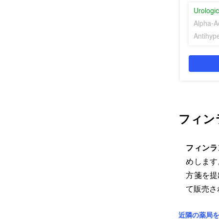
Urologic
Alpha-A
Antihyp
フィン
フィンラ
めします
方箋を提
て販売さ
近隣の薬局