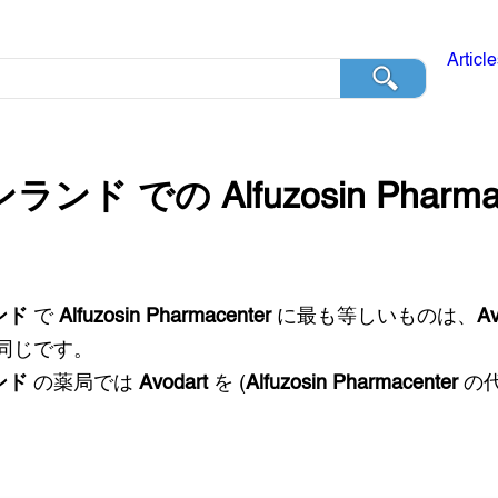
Articl
ンランド
での
Alfuzosin Pharm
ンド
で
Alfuzosin Pharmacenter
に最も等しいものは、
Av
同じです。
ンド
の薬局では
Avodart
を (
Alfuzosin Pharmacenter
の代