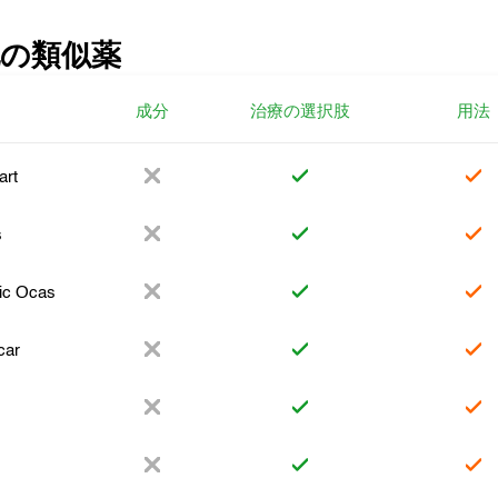
の類似薬
成分
治療の選択肢
用法
art
s
c Ocas
car