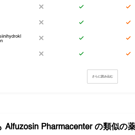
iinihydrokl
on
さらに読み込む
も
Alfuzosin Pharmacenter
の類似の薬