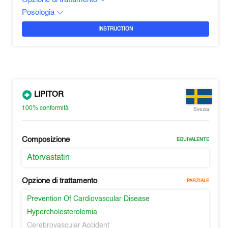
Posologia
INSTRUCTION
LIPITOR
100%
conformità
Svezia
Composizione
EQUIVALENTE
Atorvastatin
Opzione di trattamento
PARZIALE
Prevention Of Cardiovascular Disease
Hypercholesterolemia
Cerebrovascular Accident