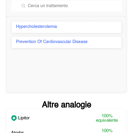
Hypercholesterolemia
Prevention Of Cardiovascular Disease
Altre analogie
100%
Lipitor
equivalente
100%
Atorbir