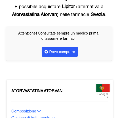
È possibile acquistare
Lipitor
(alternativa a
Atorvastatina Atorvan
) nelle farmacie
Svezia
.
Attenzione! Consultate sempre un medico prima
di assumere farmaci
Dove comprare
ATORVASTATINA ATORVAN
Portogall
o
Composizione
Opzione di trattamento