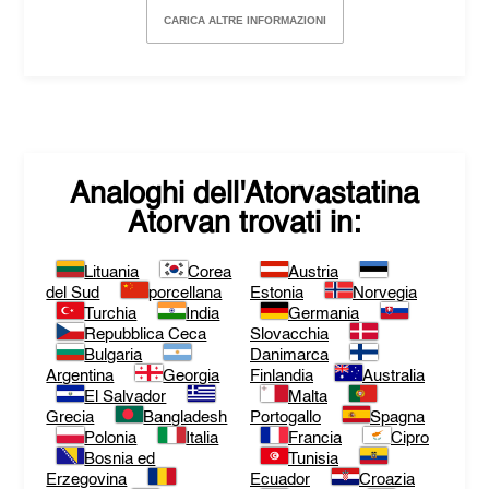
CARICA ALTRE INFORMAZIONI
Analoghi dell'
Atorvastatina
Atorvan
trovati in:
Lituania
Corea
Austria
del Sud
porcellana
Estonia
Norvegia
Turchia
India
Germania
Repubblica Ceca
Slovacchia
Bulgaria
Danimarca
Argentina
Georgia
Finlandia
Australia
El Salvador
Malta
Grecia
Bangladesh
Portogallo
Spagna
Polonia
Italia
Francia
Cipro
Bosnia ed
Tunisia
Erzegovina
Ecuador
Croazia