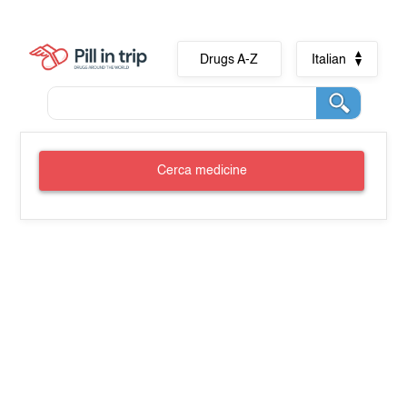
Drugs A-Z
Italian
Cerca medicine