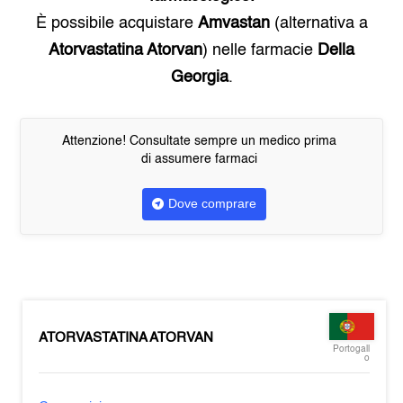
È possibile acquistare
Amvastan
(alternativa a
Atorvastatina Atorvan
) nelle farmacie
Della
Georgia
.
Attenzione! Consultate sempre un medico prima
di assumere farmaci
Dove comprare
ATORVASTATINA ATORVAN
Portogall
o