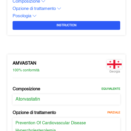
Composizione
Opzione di trattamento
Posologia
INSTRUCTION
AMVASTAN
100%
conformità
Georgia
Composizione
EQUIVALENTE
Atorvastatin
Opzione di trattamento
PARZIALE
Prevention Of Cardiovascular Disease
Hypercholesterolemia