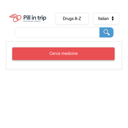
Drugs A-Z
Italian
Cerca medicine