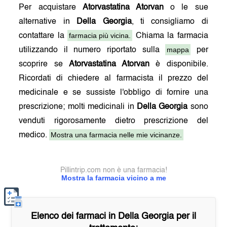
Per acquistare
Atorvastatina Atorvan
o le sue
alternative in
Della Georgia
, ti consigliamo di
farmacia più vicina.
contattare la
Chiama la farmacia
mappa
utilizzando il numero riportato sulla
per
scoprire se
Atorvastatina Atorvan
è disponibile.
Ricordati di chiedere al farmacista il prezzo del
medicinale e se sussiste l'obbligo di fornire una
prescrizione; molti medicinali in
Della Georgia
sono
venduti rigorosamente dietro prescrizione del
Mostra una farmacia nelle mie vicinanze.
medico.
Pillintrip.com non è una farmacia!
Mostra la farmacia vicino a me
Elenco dei farmaci in
Della Georgia
per il