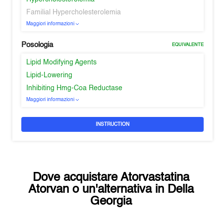
Familial Hypercholesterolemia
Maggiori informazioni
Posologia
EQUIVALENTE
Lipid Modifying Agents
Lipid-Lowering
Inhibiting Hmg-Coa Reductase
Maggiori informazioni
INSTRUCTION
Dove acquistare
Atorvastatina
Atorvan
o un'alternativa in
Della
Georgia