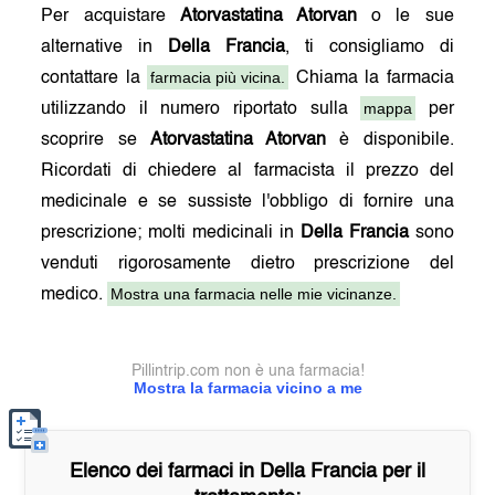
Per acquistare
Atorvastatina Atorvan
o le sue
alternative in
Della Francia
, ti consigliamo di
farmacia più vicina.
contattare la
Chiama la farmacia
mappa
utilizzando il numero riportato sulla
per
scoprire se
Atorvastatina Atorvan
è disponibile.
Ricordati di chiedere al farmacista il prezzo del
medicinale e se sussiste l'obbligo di fornire una
prescrizione; molti medicinali in
Della Francia
sono
venduti rigorosamente dietro prescrizione del
Mostra una farmacia nelle mie vicinanze.
medico.
Pillintrip.com non è una farmacia!
Mostra la farmacia vicino a me
Elenco dei farmaci in
Della Francia
per il