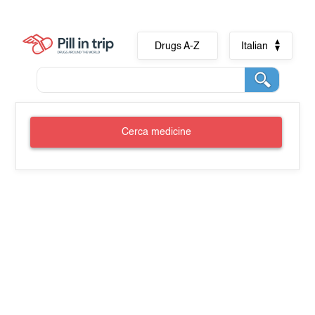
Drugs A-Z
Italian
Cerca medicine