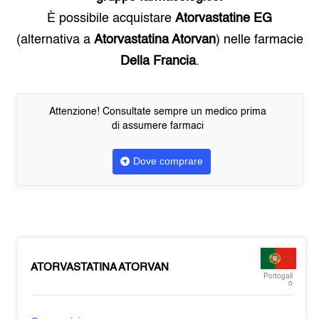
È possibile acquistare
Atorvastatine EG
(alternativa a
Atorvastatina Atorvan
) nelle farmacie
Della Francia
.
Attenzione! Consultate sempre un medico prima
di assumere farmaci
Dove comprare
ATORVASTATINA ATORVAN
Portogall
o