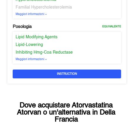
Familial Hypercholesterolemia
Maggiori informazioni
Posologia
EQUIVALENTE
Lipid Modifying Agents
Lipid-Lowering
Inhibiting Hmg-Coa Reductase
Maggiori informazioni
INSTRUCTION
Dove acquistare
Atorvastatina
Atorvan
o un'alternativa in
Della
Francia