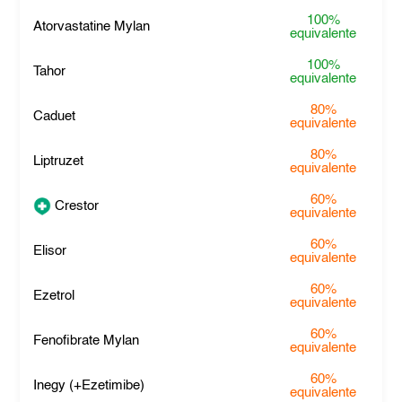
100%
Atorvastatine Mylan
equivalente
100%
Tahor
equivalente
80%
Caduet
equivalente
80%
Liptruzet
equivalente
60%
Crestor
equivalente
60%
Elisor
equivalente
60%
Ezetrol
equivalente
60%
Fenofibrate Mylan
equivalente
60%
Inegy (+Ezetimibe)
equivalente