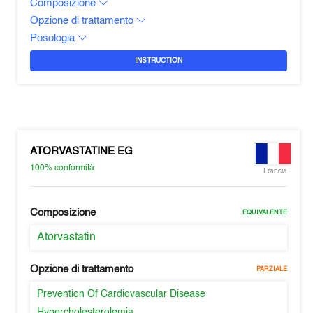
Composizione
Opzione di trattamento
Posologia
INSTRUCTION
ATORVASTATINE EG
100%
conformità
Francia
Composizione
EQUIVALENTE
Atorvastatin
Opzione di trattamento
PARZIALE
Prevention Of Cardiovascular Disease
Hypercholesterolemia