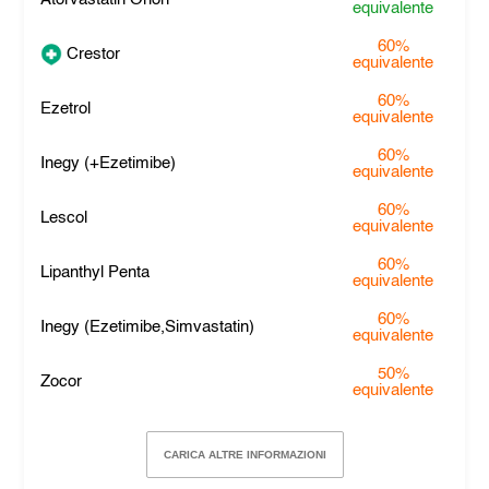
equivalente
60%
Crestor
equivalente
60%
Ezetrol
equivalente
60%
Inegy (+Ezetimibe)
equivalente
60%
Lescol
equivalente
60%
Lipanthyl Penta
equivalente
60%
Inegy (Ezetimibe,Simvastatin)
equivalente
50%
Zocor
equivalente
CARICA ALTRE INFORMAZIONI