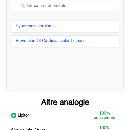
Hypercholesterolemia
Prevention Of Cardiovascular Disease
Altre analogie
100%
Lipitor
equivalente
100%
Atorvastatin Orion