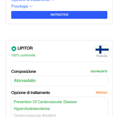
Posologia
INSTRUCTION
LIPITOR
100%
conformità
Finlandia
Composizione
EQUIVALENTE
Atorvastatin
Opzione di trattamento
PARZIALE
Prevention Of Cardiovascular Disease
Hypercholesterolemia
Cerebrovascular Accident