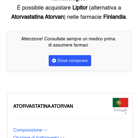
È possibile acquistare
Lipitor
(alternativa a
Atorvastatina Atorvan
) nelle farmacie
Finlandia
.
Attenzione! Consultate sempre un medico prima
di assumere farmaci
Dove comprare
ATORVASTATINA ATORVAN
Portogall
o
Composizione
Opzione di trattamento