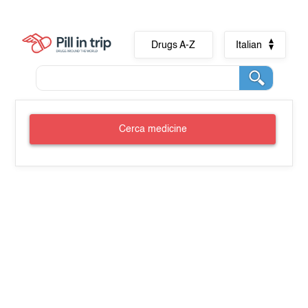
Drugs A-Z
Italian
Cerca medicine