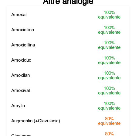
Altre analogie
100%
Amoxal
equivalente
100%
Amoxicilina
equivalente
100%
Amoxicillina
equivalente
100%
Amoxiduo
equivalente
100%
Amoxilan
equivalente
100%
Amoxival
equivalente
100%
Amylin
equivalente
80%
Augmentin (+Clavulanic)
equivalente
80%