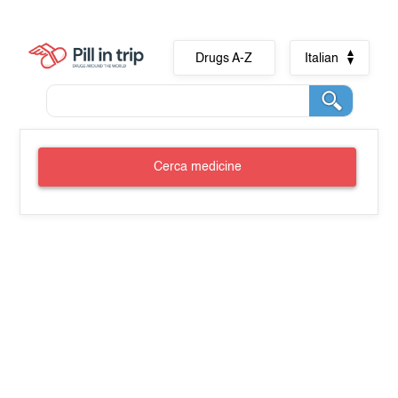
Drugs A-Z
Italian
Cerca medicine