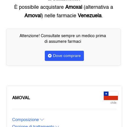
È possibile acquistare
Amoxal
(alternativa a
Amoval
) nelle farmacie
Venezuela
.
Attenzione! Consultate sempre un medico prima
di assumere farmaci
Dove comprare
AMOVAL
chile
Composizione
Opzione di trattamento