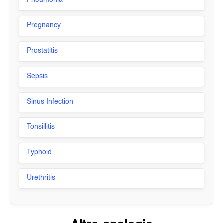
Pneumonia
Pregnancy
Prostatitis
Sepsis
Sinus Infection
Tonsillitis
Typhoid
Urethritis