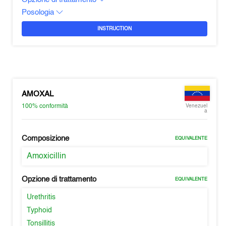
Posologia
INSTRUCTION
AMOXAL
100%
conformità
Venezuel
a
Composizione
EQUIVALENTE
Amoxicillin
Opzione di trattamento
EQUIVALENTE
Urethritis
Typhoid
Tonsillitis