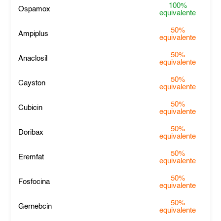
100%
Ospamox
equivalente
50%
Ampiplus
equivalente
50%
Anaclosil
equivalente
50%
Cayston
equivalente
50%
Cubicin
equivalente
50%
Doribax
equivalente
50%
Eremfat
equivalente
50%
Fosfocina
equivalente
50%
Gernebcin
equivalente