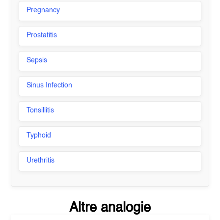
Pregnancy
Prostatitis
Sepsis
Sinus Infection
Tonsillitis
Typhoid
Urethritis
Altre analogie