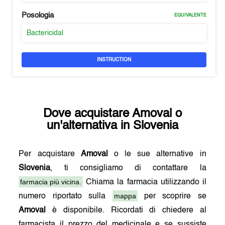
Posologia
EQUIVALENTE
Bactericidal
INSTRUCTION
Dove acquistare
Amoval
o
un'alternativa in
Slovenia
Per acquistare
Amoval
o le sue alternative in
Slovenia
, ti consigliamo di contattare la
farmacia più vicina.
Chiama la farmacia utilizzando il
mappa
numero riportato sulla
per scoprire se
Amoval
è disponibile. Ricordati di chiedere al
farmacista il prezzo del medicinale e se sussiste