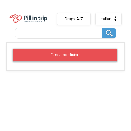
Drugs A-Z
Italian
Cerca medicine