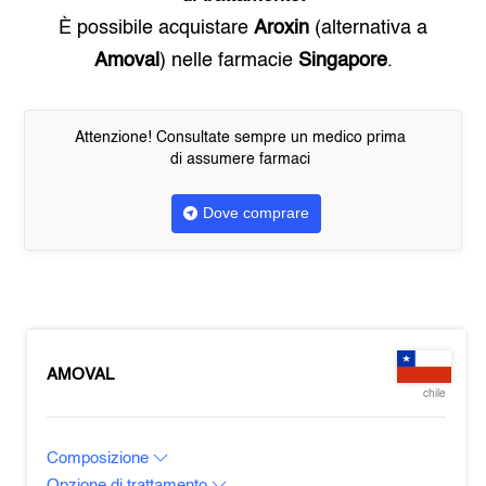
È possibile acquistare
Aroxin
(alternativa a
Amoval
) nelle farmacie
Singapore
.
Attenzione! Consultate sempre un medico prima
di assumere farmaci
Dove comprare
AMOVAL
chile
Composizione
Opzione di trattamento