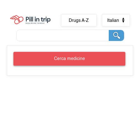
Drugs A-Z
Italian
Cerca medicine