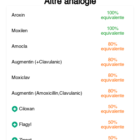
Altre analogie
100%
Aroxin
equivalente
100%
Moxilen
equivalente
80%
Amocla
equivalente
80%
Augmentin (+Clavulanic)
equivalente
80%
Moxiclav
equivalente
80%
Augmentin (Amoxicillin,Clavulanic)
equivalente
50%
Ciloxan
equivalente
50%
Flagyl
equivalente
50%