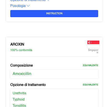
Posologia
INSTRUCTION
AROXIN
100%
conformità
Singapor
e
Composizione
EQUIVALENTE
Amoxicillin
Opzione di trattamento
EQUIVALENTE
Urethritis
Typhoid
Tonsillitis