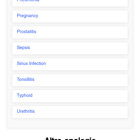
Pneumonia
Pregnancy
Prostatitis
Sepsis
Sinus Infection
Tonsillitis
Typhoid
Urethritis